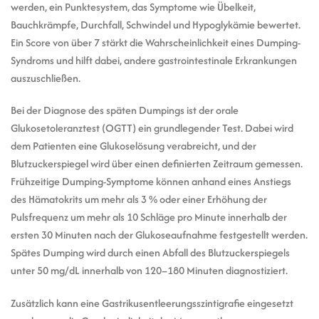
werden, ein Punktesystem, das Symptome wie Übelkeit,
Bauchkrämpfe, Durchfall, Schwindel und Hypoglykämie bewertet.
Ein Score von über 7 stärkt die Wahrscheinlichkeit eines Dumping-
Syndroms und hilft dabei, andere gastrointestinale Erkrankungen
auszuschließen.
Bei der Diagnose des späten Dumpings ist der orale
Glukosetoleranztest (OGTT) ein grundlegender Test. Dabei wird
dem Patienten eine Glukoselösung verabreicht, und der
Blutzuckerspiegel wird über einen definierten Zeitraum gemessen.
Frühzeitige Dumping-Symptome können anhand eines Anstiegs
des Hämatokrits um mehr als 3 % oder einer Erhöhung der
Pulsfrequenz um mehr als 10 Schläge pro Minute innerhalb der
ersten 30 Minuten nach der Glukoseaufnahme festgestellt werden.
Spätes Dumping wird durch einen Abfall des Blutzuckerspiegels
unter 50 mg/dL innerhalb von 120–180 Minuten diagnostiziert.
Zusätzlich kann eine Gastrikusentleerungsszintigrafie eingesetzt