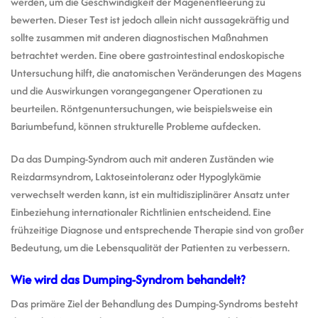
werden, um die Geschwindigkeit der Magenentleerung zu
bewerten. Dieser Test ist jedoch allein nicht aussagekräftig und
sollte zusammen mit anderen diagnostischen Maßnahmen
betrachtet werden. Eine obere gastrointestinal endoskopische
Untersuchung hilft, die anatomischen Veränderungen des Magens
und die Auswirkungen vorangegangener Operationen zu
beurteilen. Röntgenuntersuchungen, wie beispielsweise ein
Bariumbefund, können strukturelle Probleme aufdecken.
Da das Dumping-Syndrom auch mit anderen Zuständen wie
Reizdarmsyndrom, Laktoseintoleranz oder Hypoglykämie
verwechselt werden kann, ist ein multidisziplinärer Ansatz unter
Einbeziehung internationaler Richtlinien entscheidend. Eine
frühzeitige Diagnose und entsprechende Therapie sind von großer
Bedeutung, um die Lebensqualität der Patienten zu verbessern.
Wie wird das Dumping-Syndrom behandelt?
Das primäre Ziel der Behandlung des Dumping-Syndroms besteht