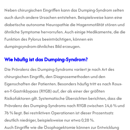
Neben chirurgischen Eingriffen kann das Dumping-Syndrom selten
auch durch andere Ursachen entstehen. Beispielsweise kann eine
diabetische autonome Neuropathie die Magenmotilität stören und
ähnliche Symptome hervorrufen. Auch einige Medikamente, die die
Funktion des Pylorus beeinträchtigen, können ein
dumpingsyndrom-ähnliches Bild erzeugen.
Wie häufig ist das Dumping-Syndrom?
Die Prävalenz des Dumping-Syndroms variiert je nach Art des
chirurgischen Eingriffs, den Diagnosemethoden und den
Eigenschaften der Patienten. Besonders häufig tritt es nach Roux-
en-Y-Gastrikbypass (RYGB) auf, der als einer der größten
Risikofaktoren gilt. Systematische Übersichten berichten, dass die
Prävalenz des Dumping-Syndroms nach RYGB zwischen 14,6 % und
76 % liegt. Bei restriktiven Operationen ist dieser Prozentsatz
deutlich niedriger, beispielsweise nur etwa 0,28 %.
Auch Eingriffe wie die Ösophagektomie können zur Entwicklung