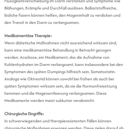
Flüssigkeitsverschiebung im Darm verstärken und Symptome wie
Blähungen, Krämpfe und Durchfall auslösen. Ballaststoffreiche,
lösliche Fasern können helfen, den Mageninhalt zu verdicken und
den Transit in den Darm zu verlangsamen.
Medikamentöse Therapie:
Wenn diätetische Maßnahmen nicht ausreichend wirksam sind,
kann eine medikamentöse Behandlung in Betracht gezogen
werden. Acarbose, ein Medikament, das die Aufnahme von
Kohlenhydraten im Darm verlangsamt, kann insbesondere bei den
Symptomen des späten Dumpings hilfreich sein. Somatostatin-
Analoga wie Oktreotid können sowohl bei frühen als auch bei
späten Symptomen wirksam sein, da sie die Hormonfreisetzung
hemmen und die Magenentleerung verlangsamen. Diese
Medikamente werden meist subkutan verabreicht.
Chirurgische Eingriffe:
In schwerwiegenden und therapieresistenten Fällen können
chirurgische Maßnahmen erwogen werden. Diese zielen darauf ab,