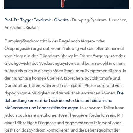
Prof. Dr. Toygar Toydemir
-
Obezite
-
Dumping-Syndrom: Ursachen,
Anzeichen, Risiken
Dumping-Syndrom tritt in der Regel nach Magen- oder
Ösophaguschirurgie auf, wenn Nahrung viel schneller als normal
vom Magen in den Dünndarm übergeht. Dieser Vorgang stört das
Gleichgewicht des Verdauungssystems und kann sowohl in einem
frühen als auch in einem späten Stadium zu Symptomen führen. In
der Frühphase können Übelkeit, Erbrechen, Bauchkrämpfe und
Durchfall auftreten, während in der späten Phase aufgrund von
Hypoglykämie Müdigkeit und Verwirrtheit entstehen können.
Die
Behandlung konzentriert sich in erster Linie auf diätetische
Maßnahmen und Lebensstiländerungen.
In schweren Fällen kann
jedoch auch eine medikamentöse Therapie erforderlich sein. Mit
einer frühzeitigen Diagnose und angemessenen Interventionen
lässt sich das Syndrom kontrollieren und die Lebensqualität der