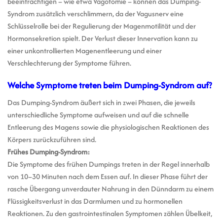
beeinträchtigen – wie etwa Vagotomie – können das Dumping-
Syndrom zusätzlich verschlimmern, da der Vagusnerv eine
Schlüsselrolle bei der Regulierung der Magenmotilität und der
Hormonsekretion spielt. Der Verlust dieser Innervation kann zu
einer unkontrollierten Magenentleerung und einer
Verschlechterung der Symptome führen.
Welche Symptome treten beim Dumping-Syndrom auf?
Das Dumping-Syndrom äußert sich in zwei Phasen, die jeweils
unterschiedliche Symptome aufweisen und auf die schnelle
Entleerung des Magens sowie die physiologischen Reaktionen des
Körpers zurückzuführen sind.
Frühes Dumping-Syndrom:
Die Symptome des frühen Dumpings treten in der Regel innerhalb
von 10–30 Minuten nach dem Essen auf. In dieser Phase führt der
rasche Übergang unverdauter Nahrung in den Dünndarm zu einem
Flüssigkeitsverlust in das Darmlumen und zu hormonellen
Reaktionen. Zu den gastrointestinalen Symptomen zählen Übelkeit,