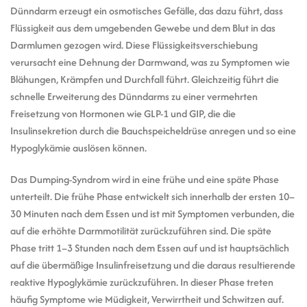
Dünndarm erzeugt ein osmotisches Gefälle, das dazu führt, dass
Flüssigkeit aus dem umgebenden Gewebe und dem Blut in das
Darmlumen gezogen wird. Diese Flüssigkeitsverschiebung
verursacht eine Dehnung der Darmwand, was zu Symptomen wie
Blähungen, Krämpfen und Durchfall führt. Gleichzeitig führt die
schnelle Erweiterung des Dünndarms zu einer vermehrten
Freisetzung von Hormonen wie GLP-1 und GIP, die die
Insulinsekretion durch die Bauchspeicheldrüse anregen und so eine
Hypoglykämie auslösen können.
Das Dumping-Syndrom wird in eine frühe und eine späte Phase
unterteilt. Die frühe Phase entwickelt sich innerhalb der ersten 10–
30 Minuten nach dem Essen und ist mit Symptomen verbunden, die
auf die erhöhte Darmmotilität zurückzuführen sind. Die späte
Phase tritt 1–3 Stunden nach dem Essen auf und ist hauptsächlich
auf die übermäßige Insulinfreisetzung und die daraus resultierende
reaktive Hypoglykämie zurückzuführen. In dieser Phase treten
häufig Symptome wie Müdigkeit, Verwirrtheit und Schwitzen auf.