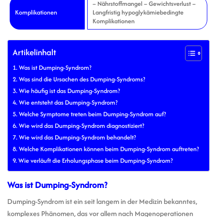
– Nährstoffmangel – Gewichtsverlust –
Komplikationen
Langfristig hypoglykämiebedingte
Komplikationen
Artikelinhalt
Was ist Dumping-Syndrom?
Was sind die Ursachen des Dumping-Syndroms?
Wie häufig ist das Dumping-Syndrom?
Wie entsteht das Dumping-Syndrom?
Welche Symptome treten beim Dumping-Syndrom auf?
Wie wird das Dumping-Syndrom diagnostiziert?
Wie wird das Dumping-Syndrom behandelt?
Welche Komplikationen können beim Dumping-Syndrom auftreten?
Wie verläuft die Erholungsphase beim Dumping-Syndrom?
Was ist Dumping-Syndrom?
Dumping-Syndrom ist ein seit langem in der Medizin bekanntes,
komplexes Phänomen, das vor allem nach Magenoperationen