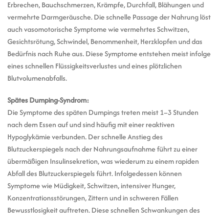
Erbrechen, Bauchschmerzen, Krämpfe, Durchfall, Blähungen und
vermehrte Darmgeräusche. Die schnelle Passage der Nahrung löst
auch vasomotorische Symptome wie vermehrtes Schwitzen,
Gesichtsrötung, Schwindel, Benommenheit, Herzklopfen und das
Bedürfnis nach Ruhe aus. Diese Symptome entstehen meist infolge
eines schnellen Flüssigkeitsverlustes und eines plötzlichen
Blutvolumenabfalls.
Spätes Dumping-Syndrom:
Die Symptome des späten Dumpings treten meist 1–3 Stunden
nach dem Essen auf und sind häufig mit einer reaktiven
Hypoglykämie verbunden. Der schnelle Anstieg des
Blutzuckerspiegels nach der Nahrungsaufnahme führt zu einer
übermäßigen Insulinsekretion, was wiederum zu einem rapiden
Abfall des Blutzuckerspiegels führt. Infolgedessen können
Symptome wie Müdigkeit, Schwitzen, intensiver Hunger,
Konzentrationsstörungen, Zittern und in schweren Fällen
Bewusstlosigkeit auftreten. Diese schnellen Schwankungen des