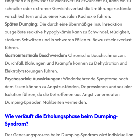
Eingriffen ein gewisser Gewichtsverlust erwünscht ist, kann ein zu
schneller oder extremer Gewichtsverlust die Ernährungszustände
verschlechtern und zu einer kausalen Kachexie führen.
Spätes Dumping:
Die durch eine übermäßige Insulinreaktion
ausgelöste reaktive Hypoglykämie kann zu Schwindel, Müdigkeit,
starkem Schwitzen und in schweren Fällen zu Bewusstseinsverlust
führen.
Gastrointestinale Beschwerden:
Chronische Bauchschmerzen,
Durchfall, Blähungen und Krämpfe können zu Dehydration und
Elektrolytstörungen führen.
Psychosoziale Auswirkungen:
Wiederkehrende Symptome nach
dem Essen können zu Angstzuständen, Depressionen und sozialer
Isolation führen, da die Betroffenen aus Angst vor erneuten
Dumping-Episoden Mahlzeiten vermeiden.
Wie verläuft die Erholungsphase beim Dumping-
Syndrom?
Der Genesungsprozess beim Dumping-Syndrom wird individuell an