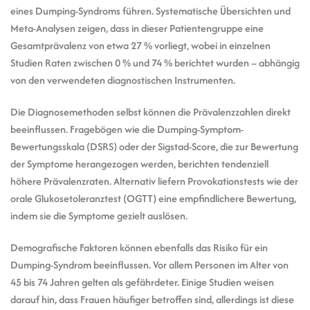
eines Dumping-Syndroms führen. Systematische Übersichten und
Meta-Analysen zeigen, dass in dieser Patientengruppe eine
Gesamtprävalenz von etwa 27 % vorliegt, wobei in einzelnen
Studien Raten zwischen 0 % und 74 % berichtet wurden – abhängig
von den verwendeten diagnostischen Instrumenten.
Die Diagnosemethoden selbst können die Prävalenzzahlen direkt
beeinflussen. Fragebögen wie die Dumping-Symptom-
Bewertungsskala (DSRS) oder der Sigstad-Score, die zur Bewertung
der Symptome herangezogen werden, berichten tendenziell
höhere Prävalenzraten. Alternativ liefern Provokationstests wie der
orale Glukosetoleranztest (OGTT) eine empfindlichere Bewertung,
indem sie die Symptome gezielt auslösen.
Demografische Faktoren können ebenfalls das Risiko für ein
Dumping-Syndrom beeinflussen. Vor allem Personen im Alter von
45 bis 74 Jahren gelten als gefährdeter. Einige Studien weisen
darauf hin, dass Frauen häufiger betroffen sind, allerdings ist diese