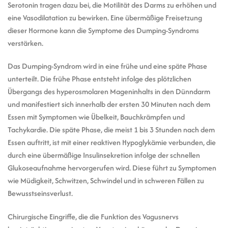
Serotonin tragen dazu bei, die Motilität des Darms zu erhöhen und
eine Vasodilatation zu bewirken. Eine übermäßige Freisetzung
dieser Hormone kann die Symptome des Dumping-Syndroms
verstärken.
Das Dumping-Syndrom wird in eine frühe und eine späte Phase
unterteilt. Die frühe Phase entsteht infolge des plötzlichen
Übergangs des hyperosmolaren Mageninhalts in den Dünndarm
und manifestiert sich innerhalb der ersten 30 Minuten nach dem
Essen mit Symptomen wie Übelkeit, Bauchkrämpfen und
Tachykardie. Die späte Phase, die meist 1 bis 3 Stunden nach dem
Essen auftritt, ist mit einer reaktiven Hypoglykämie verbunden, die
durch eine übermäßige Insulinsekretion infolge der schnellen
Glukoseaufnahme hervorgerufen wird. Diese führt zu Symptomen
wie Müdigkeit, Schwitzen, Schwindel und in schweren Fällen zu
Bewusstseinsverlust.
Chirurgische Eingriffe, die die Funktion des Vagusnervs