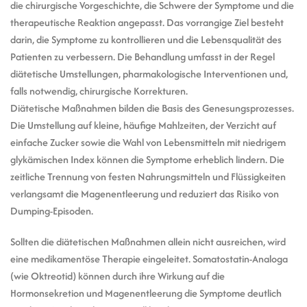
die chirurgische Vorgeschichte, die Schwere der Symptome und die
therapeutische Reaktion angepasst. Das vorrangige Ziel besteht
darin, die Symptome zu kontrollieren und die Lebensqualität des
Patienten zu verbessern. Die Behandlung umfasst in der Regel
diätetische Umstellungen, pharmakologische Interventionen und,
falls notwendig, chirurgische Korrekturen.
Diätetische Maßnahmen bilden die Basis des Genesungsprozesses.
Die Umstellung auf kleine, häufige Mahlzeiten, der Verzicht auf
einfache Zucker sowie die Wahl von Lebensmitteln mit niedrigem
glykämischen Index können die Symptome erheblich lindern. Die
zeitliche Trennung von festen Nahrungsmitteln und Flüssigkeiten
verlangsamt die Magenentleerung und reduziert das Risiko von
Dumping-Episoden.
Sollten die diätetischen Maßnahmen allein nicht ausreichen, wird
eine medikamentöse Therapie eingeleitet. Somatostatin-Analoga
(wie Oktreotid) können durch ihre Wirkung auf die
Hormonsekretion und Magenentleerung die Symptome deutlich