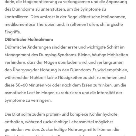
darin, die Magenentleerung zu verlangsamen und die Anpassung
des Dünndarms zu unterstützen, um die Symptome zu
kontrollieren. Dies umfasst in der Regel diätetische Maßnahmen,
medikamentöse Therapien und, in seltenen Fällen, chirurgische
Eingriffe.
Diätetische Maßnahmen:
Diätetische Änderungen sind der erste und wichtigste Schritt im
Management des Dumping-Syndroms. Kleine, häufige Mahlzeiten
verhindern, dass der Magen überladen wird, und verlangsamen
den Übergang der Nahrung in den Dünndarm. Es wird empfohlen,
während der Mahlzeit keine Flüssigkeiten zu sich zu nehmen und
diese 30–60 Minuten vor oder nach dem Essen zu trinken, um die
osmotische Last im Magen zu reduzieren und die Intensität der
Symptome zu verringern.
Die Diät sollte zudem protein- und komplexe Kohlenhydrate
enthalten, während zuckerhaltige Lebensmittel möglichst
gemieden werden. Zuckerhaltige Nahrungsmittel können die