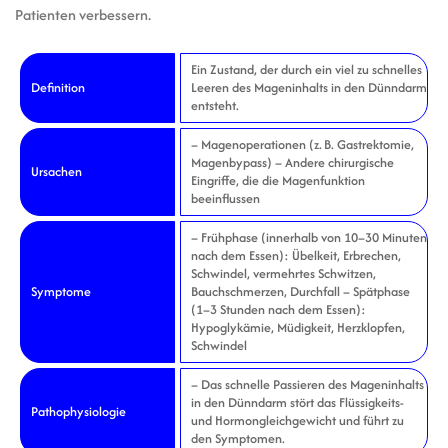
Patienten verbessern.
Ein Zustand, der durch ein viel zu schnelles
Definition
Leeren des Mageninhalts in den Dünndarm
entsteht.
– Magenoperationen (z. B. Gastrektomie,
Magenbypass) – Andere chirurgische
Ursachen
Eingriffe, die die Magenfunktion
beeinflussen
– Frühphase (innerhalb von 10–30 Minuten
nach dem Essen): Übelkeit, Erbrechen,
Schwindel, vermehrtes Schwitzen,
Symptome
Bauchschmerzen, Durchfall – Spätphase
(1–3 Stunden nach dem Essen):
Hypoglykämie, Müdigkeit, Herzklopfen,
Schwindel
– Das schnelle Passieren des Mageninhalts
in den Dünndarm stört das Flüssigkeits-
Pathophysiologie
und Hormongleichgewicht und führt zu
den Symptomen.