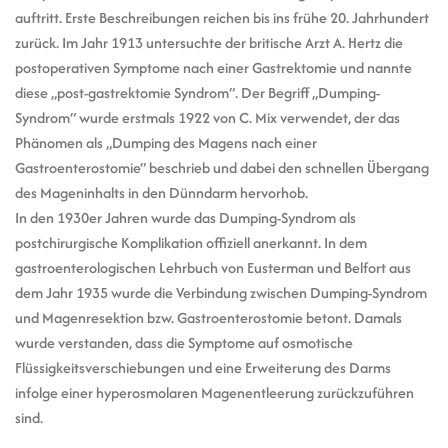
auftritt. Erste Beschreibungen reichen bis ins frühe 20. Jahrhundert
zurück. Im Jahr 1913 untersuchte der britische Arzt A. Hertz die
postoperativen Symptome nach einer Gastrektomie und nannte
diese „post-gastrektomie Syndrom“. Der Begriff „Dumping-
Syndrom“ wurde erstmals 1922 von C. Mix verwendet, der das
Phänomen als „Dumping des Magens nach einer
Gastroenterostomie“ beschrieb und dabei den schnellen Übergang
des Mageninhalts in den Dünndarm hervorhob.
In den 1930er Jahren wurde das Dumping-Syndrom als
postchirurgische Komplikation offiziell anerkannt. In dem
gastroenterologischen Lehrbuch von Eusterman und Belfort aus
dem Jahr 1935 wurde die Verbindung zwischen Dumping-Syndrom
und Magenresektion bzw. Gastroenterostomie betont. Damals
wurde verstanden, dass die Symptome auf osmotische
Flüssigkeitsverschiebungen und eine Erweiterung des Darms
infolge einer hyperosmolaren Magenentleerung zurückzuführen
sind.