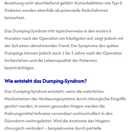
Beziehung nicht abschließend geklärt. Komorbiditäten wie Typ-2-
Diabetes werden ebenfalls als potenzielle Risikofaktoren
betrachtet.
Das Dumping-Syndrom tritt typischerweise in den ersten 6
Monaten nach der Operation am häufigsten auf, zeigt jedoch mit
der Zeit einen abnehmenden Trend. Die Symptome des späten
Dumpings können jedoch auch 1 bis 5 Jahre nach der Operation
fortbestehen und die Lebensqualität der Patienten
beeinträchtigen.
Wie entsteht das Dumping-Syndrom?
Das Dumping-Syndrom entsteht, wenn die natürlichen
Mechanismen des Verdauungssystems durch chirurgische Eingriffe
gestört werden. In einem gesunden Magen werden die
Nahrungsmittel teilweise vorverdaut und kontrolliert in den
Dünndarm weitergeleitet. Wird die Anatomie des Magens
chirurgisch verändert – beispielsweise durch partielle