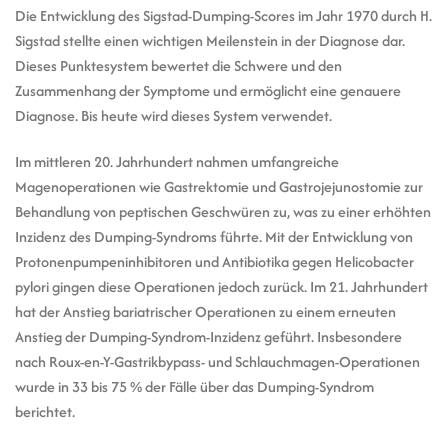
Die Entwicklung des Sigstad-Dumping-Scores im Jahr 1970 durch H.
Sigstad stellte einen wichtigen Meilenstein in der Diagnose dar.
Dieses Punktesystem bewertet die Schwere und den
Zusammenhang der Symptome und ermöglicht eine genauere
Diagnose. Bis heute wird dieses System verwendet.
Im mittleren 20. Jahrhundert nahmen umfangreiche
Magenoperationen wie Gastrektomie und Gastrojejunostomie zur
Behandlung von peptischen Geschwüren zu, was zu einer erhöhten
Inzidenz des Dumping-Syndroms führte. Mit der Entwicklung von
Protonenpumpeninhibitoren und Antibiotika gegen Helicobacter
pylori gingen diese Operationen jedoch zurück. Im 21. Jahrhundert
hat der Anstieg bariatrischer Operationen zu einem erneuten
Anstieg der Dumping-Syndrom-Inzidenz geführt. Insbesondere
nach Roux-en-Y-Gastrikbypass- und Schlauchmagen-Operationen
wurde in 33 bis 75 % der Fälle über das Dumping-Syndrom
berichtet.