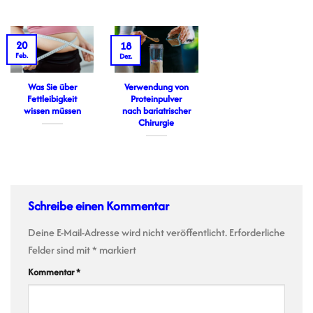
20
18
Feb.
Dez.
Was Sie über
Verwendung von
Fettleibigkeit
Proteinpulver
wissen müssen
nach bariatrischer
Chirurgie
Schreibe einen Kommentar
Deine E-Mail-Adresse wird nicht veröffentlicht.
Erforderliche
Felder sind mit
*
markiert
Kommentar
*