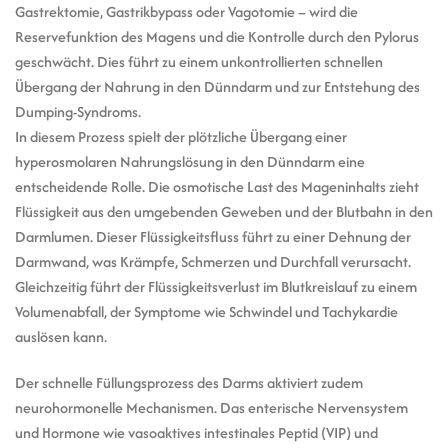
Gastrektomie, Gastrikbypass oder Vagotomie – wird die
Reservefunktion des Magens und die Kontrolle durch den Pylorus
geschwächt. Dies führt zu einem unkontrollierten schnellen
Übergang der Nahrung in den Dünndarm und zur Entstehung des
Dumping-Syndroms.
In diesem Prozess spielt der plötzliche Übergang einer
hyperosmolaren Nahrungslösung in den Dünndarm eine
entscheidende Rolle. Die osmotische Last des Mageninhalts zieht
Flüssigkeit aus den umgebenden Geweben und der Blutbahn in den
Darmlumen. Dieser Flüssigkeitsfluss führt zu einer Dehnung der
Darmwand, was Krämpfe, Schmerzen und Durchfall verursacht.
Gleichzeitig führt der Flüssigkeitsverlust im Blutkreislauf zu einem
Volumenabfall, der Symptome wie Schwindel und Tachykardie
auslösen kann.
Der schnelle Füllungsprozess des Darms aktiviert zudem
neurohormonelle Mechanismen. Das enterische Nervensystem
und Hormone wie vasoaktives intestinales Peptid (VIP) und