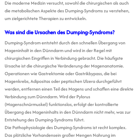
Die moderne Medizin versucht, sowohl die chirurgischen als auch
die metabolischen Aspekte des Dumping-Syndroms zu verstehen,
um zielgerichtete Therapien zu entwickeln.
Was sind die Ursachen des Dumping-Syndroms?
Dumping-Syndrom entsteht durch den schnellen Übergang von
Mageninhalt in den Dünndarm und wird in der Regel mit
chirurgischen Eingriffen in Verbindung gebracht. Die häufigste
Ursache ist die chirurgische Veränderung der Magenanatomie.
Operationen wie Gastrektomie oder Gastrikbypass, die bei
Magenkrebs, Adipositas oder peptischen Ulzera durchgeführt
werden, entfernen einen Teil des Magens und schaffen eine direkte
Verbindung zum Dünndarm. Wird der Pylorus
(Magenschnürmuskel) funktionslos, erfolgt der kontrollierte
Übergang des Mageninhalts in den Dünndarm nicht mehr, was zur
Entstehung des Dumping-Syndroms führt.
Die Pathophysiologie des Dumping-Syndroms ist recht komplex.
Das plötzliche Vorhandensein großer Mengen Nahrung im