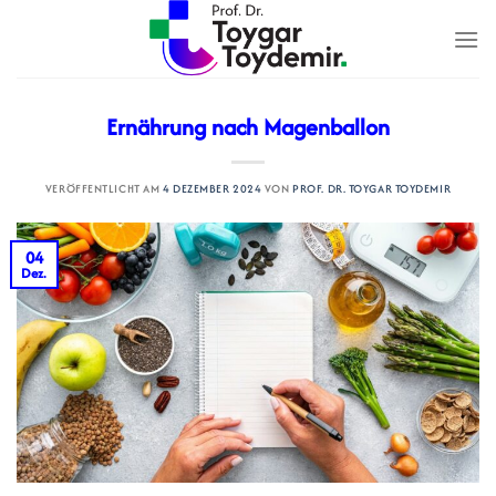
Zum
Inhalt
springen
Ernährung nach Magenballon
VERÖFFENTLICHT AM
4 DEZEMBER 2024
VON
PROF. DR. TOYGAR TOYDEMIR
04
Dez.