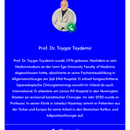
Prof. Dr. Toygar Toydemir
Prof. Dr. Toygar Toydemir wurde 1976 geboren. Nachdem er sein
Medizinstudium an der Izmir Ege University Faculty of Medicine
abgeschlossen hatte, absolvierte er seine Facharztausbildung in
Allgemeinchirurgie am Şişli Etfal Hospital. Er erhielt fortgeschrittene
laparoskopische Chirurgietrainings sowohl im Inland als auch
international. Er arbeitete am Lenox Hill Hospital in den Vereinigten
Staaten an revisional bariatrischer Chirurgie. Im Jahr 2020 wurde er
Professor. In seiner Klinik in Istanbul Nişantaşı nimmt er Patienten aus
der Türkei und Europa für seine Arbeit in den Bereichen Reflux- und
Adipositaschirurgie auf.