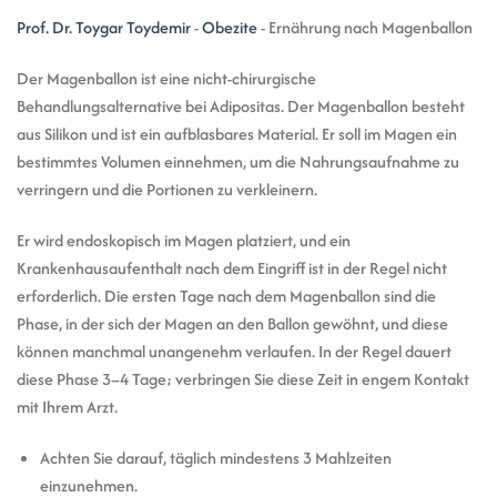
Prof. Dr. Toygar Toydemir
-
Obezite
-
Ernährung nach Magenballon
Der Magenballon ist eine nicht-chirurgische
Behandlungsalternative bei Adipositas. Der Magenballon besteht
aus Silikon und ist ein aufblasbares Material. Er soll im Magen ein
bestimmtes Volumen einnehmen, um die Nahrungsaufnahme zu
verringern und die Portionen zu verkleinern.
Er wird endoskopisch im Magen platziert, und ein
Krankenhausaufenthalt nach dem Eingriff ist in der Regel nicht
erforderlich. Die ersten Tage nach dem Magenballon sind die
Phase, in der sich der Magen an den Ballon gewöhnt, und diese
können manchmal unangenehm verlaufen. In der Regel dauert
diese Phase 3–4 Tage; verbringen Sie diese Zeit in engem Kontakt
mit Ihrem Arzt.
Achten Sie darauf, täglich mindestens 3 Mahlzeiten
einzunehmen.