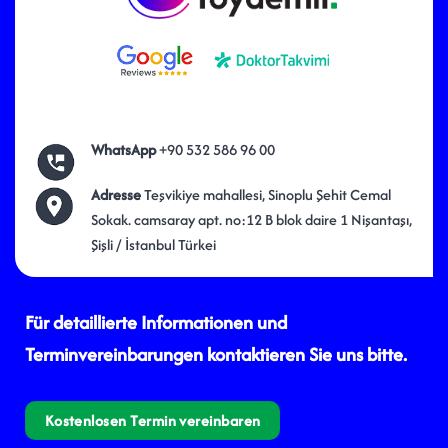
WhatsApp
+90 532 586 96 00
Adresse
Teşvikiye mahallesi, Sinoplu Şehit Cemal
Sokak. camsaray apt. no:12 B blok daire 1 Nişantaşı,
Şişli / İstanbul Türkei
Für detaillierte Informationen und
Terminvereinbarungen kontaktieren Sie uns bitte.
Kostenlosen Termin vereinbaren