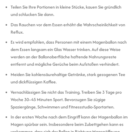
Teilen Sie Ihre Portionen in kleine Stücke, kauen Sie gründlich
und schlucken Sie dann.
Das Rauchen vor dem Essen erhöht die Wahrscheinlichkeit von
Reflux.
Es wird empfohlen, dass Personen mit einem Magenballon nach
dem Essen langsam ein Glas Wasser trinken. Auf diese Weise
werden an der Ballonoberfläche haftende Nahrungsreste
entfernt und mögliche Gerüche beim Aufstoßen verhindert.
Meiden Sie kohlensäurehaltige Getränke, stark gezogenen Tee
und dickflüssigen Kaffee.
Vernachlässigen Sie nicht das Training. Treiben Sie 3 Tage pro
Woche 30–45 Minuten Sport. Bevorzugen Sie zügige
Spaziergänge, Schwimmen und Fitnessstudio-Sportarten.
In der ersten Woche nach dem Eingriff kann der Magenballon im
Magen spürbar sein. Insbesondere beim Zubettgehen kann es
vorkommen, dass sich der Ballon in Richtung Magenöffnung