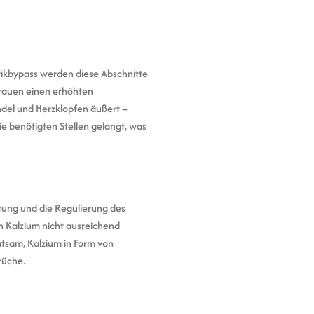
ikbypass werden diese Abschnitte
rauen einen erhöhten
ndel und Herzklopfen äußert –
e benötigten Stellen gelangt, was
tung und die Regulierung des
n Kalzium nicht ausreichend
tsam, Kalzium in Form von
rüche.