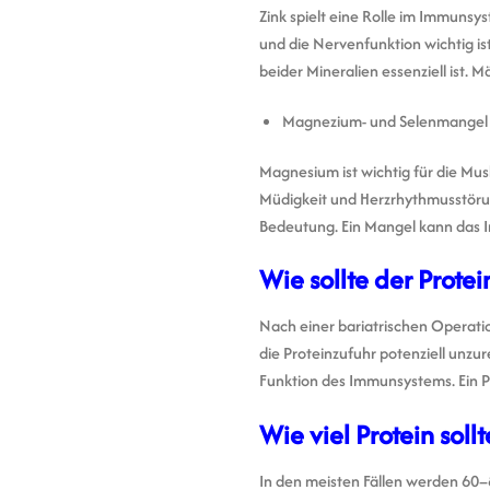
Zink spielt eine Rolle im Immuns
und die Nervenfunktion wichtig 
beider Mineralien essenziell ist.
Magnezium- und Selenmangel
Magnesium ist wichtig für die Mu
Müdigkeit und Herzrhythmusstörung
Bedeutung. Ein Mangel kann das
Wie sollte der Prot
Nach einer bariatrischen Operatio
die Proteinzufuhr potenziell unzu
Funktion des Immunsystems. Ein 
Wie viel Protein sol
In den meisten Fällen werden 60