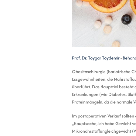
Prof. Dr. Toygar Toydemir
-
Behand
Obesitaschirurgie (bariatrische C
Essgewohnheiten, die Nährstoff
überführt. Das Hauptziel besteht
Erkrankungen (wie Diabetes, Bluth
Proteinmängeln, da die normale V
Im postoperativen Verlauf sollte
„Hauptsache, ich habe Gewicht ver
Mikronährstoffungleichgewicht (V