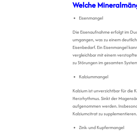
Welche Mineralmänge
Eisenmangel
Die Eisenaufnahme erfolgt im Du
umgangen, was zu einem deutlic
Eisenbedarf. Ein Eisenmangel kann
vergleichbar mit einem verstopfte
zu Störungen im gesamten System
Kalziummangel
Kalzium ist unverzichtbar für di
Herzrhythmus. Sinkt der Magensäu
aufgenommen werden. Insbesonder
Kalziumcitrat zu supplementieren.
Zink- und Kupfermangel