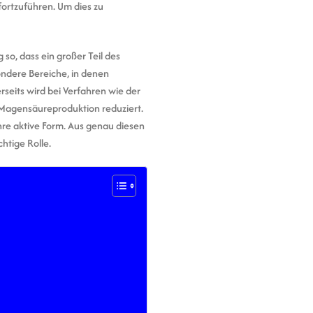
ortzuführen. Um dies zu
 so, dass ein großer Teil des
ndere Bereiche, in denen
eits wird bei Verfahren wie der
Magensäureproduktion reduziert.
hre aktive Form. Aus genau diesen
htige Rolle.