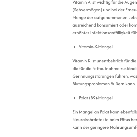
Vitamin A ist wichtig für die Auge
(Sehvermögen) und bei der Erneue
Menge der aufgenommenen Lebensmi
ausreichend konsumiert oder komm
erhöhter Infektionsanfälligkeit fü
Vitamin-K-Mangel
Vitamin K ist unentbehrlich für di
die für die Fettaufnahme zuständ
Gerinnungsstörungen führen, was 
Blutungsproblemen äußern kann.
Folat (B9)-Mangel
Ein Mangel an Folat kann ebenfal
Neuralrohrdefekte beim Fötus herv
kann der geringere Nahrungsumfan