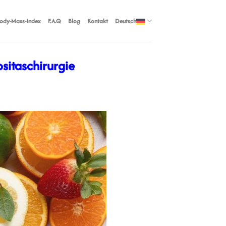
ody-Mass-Index
F.A.Q
Blog
Kontakt
Deutsch
sitaschirurgie