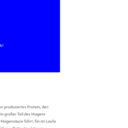
ch?
n produziertes Protein, den
ein großer Teil des Magens
r Magensäure führt. Ein im Laufe