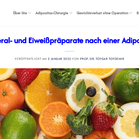
Über Uns
Adipositas-Chirurgie
Gewichtsverlust ohne Operation
B
eral- und Eiweißpräparate nach einer Adipo
VERÖFFENTLICHT AM
2 JANUAR 2025
VON
PROF. DR. TOYGAR TOYDEMIR