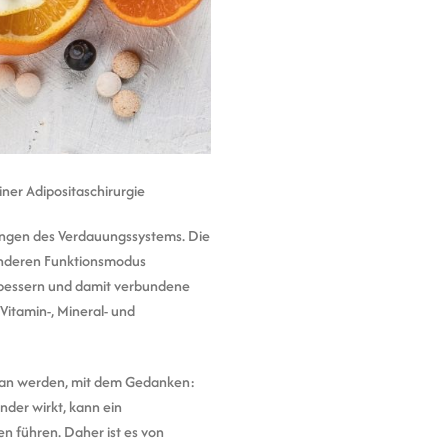
iner Adipositaschirurgie
erungen des Verdauungssystems. Die
anderen Funktionsmodus
erbessern und damit verbundene
Vitamin-, Mineral- und
getan werden, mit dem Gedanken:
nder wirkt, kann ein
n führen. Daher ist es von