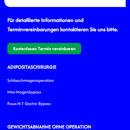
Für detaillierte Informationen und
Terminvereinbarungen kontaktieren Sie uns bitte.
Kostenlosen Termin vereinbaren
ADIPOSITASCHIRURGIE
Schlauchmagenoperation
Mini-Magenbypass
Roux-N-Y Gastric Bypass
GEWICHTSABNAHME OHNE OPERATION