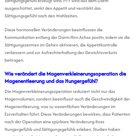
Sättigungsgefühl erzeugt wird. PYY wird aus dem Darm
ausgeschüttet, senkt den Appetit und verstärkt das
Sättigungsgefühl nach den Mahlzeiten.
Diese hormonellen Veränderungen beeinflussen die
Kommunikation entlang der Darm-Hirn-Achse positiv, indem sie die
Sättigungszentren im Gehirn aktivieren, die Appetitkontrolle
verbessern und zur Aufrechterhaltung des Gewichtsverlusts
beitragen.
Wie verändert die Magenverkleinerungsoperation die
Magenentleerung und das Hungergefühl?
Die Magenverkleinerungsoperation reduziert nicht nur das
Magenvolumen, sondern beeinflusst auch die Geschwindigkeit der
Magenentleerung, was zu wesentlichen Veränderungen im
Essverhalten führt. Diese Veränderungen bewirken, dass Patienten
nach der Operation eine spürbare Veränderung ihres
Hungergefühls und Sättigungsgefühls erleben. Studien haben