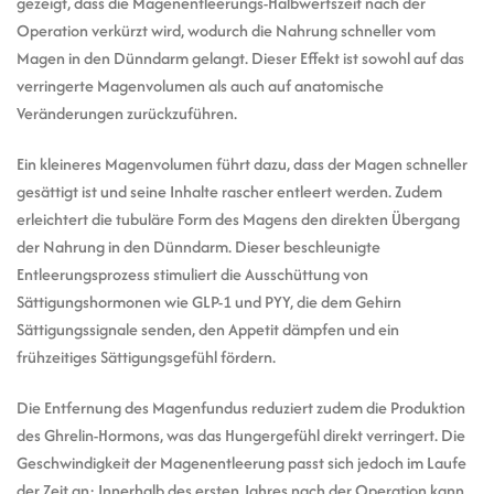
gezeigt, dass die Magenentleerungs-Halbwertszeit nach der
Operation verkürzt wird, wodurch die Nahrung schneller vom
Magen in den Dünndarm gelangt. Dieser Effekt ist sowohl auf das
verringerte Magenvolumen als auch auf anatomische
Veränderungen zurückzuführen.
Ein kleineres Magenvolumen führt dazu, dass der Magen schneller
gesättigt ist und seine Inhalte rascher entleert werden. Zudem
erleichtert die tubuläre Form des Magens den direkten Übergang
der Nahrung in den Dünndarm. Dieser beschleunigte
Entleerungsprozess stimuliert die Ausschüttung von
Sättigungshormonen wie GLP-1 und PYY, die dem Gehirn
Sättigungssignale senden, den Appetit dämpfen und ein
frühzeitiges Sättigungsgefühl fördern.
Die Entfernung des Magenfundus reduziert zudem die Produktion
des Ghrelin-Hormons, was das Hungergefühl direkt verringert. Die
Geschwindigkeit der Magenentleerung passt sich jedoch im Laufe
der Zeit an: Innerhalb des ersten Jahres nach der Operation kann