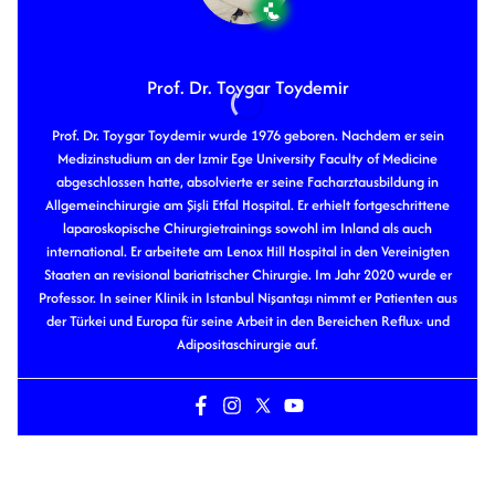
Prof. Dr. Toygar Toydemir
Prof. Dr. Toygar Toydemir wurde 1976 geboren. Nachdem er sein
Medizinstudium an der Izmir Ege University Faculty of Medicine
abgeschlossen hatte, absolvierte er seine Facharztausbildung in
Allgemeinchirurgie am Şişli Etfal Hospital. Er erhielt fortgeschrittene
laparoskopische Chirurgietrainings sowohl im Inland als auch
international. Er arbeitete am Lenox Hill Hospital in den Vereinigten
Staaten an revisional bariatrischer Chirurgie. Im Jahr 2020 wurde er
Professor. In seiner Klinik in Istanbul Nişantaşı nimmt er Patienten aus
der Türkei und Europa für seine Arbeit in den Bereichen Reflux- und
Adipositaschirurgie auf.