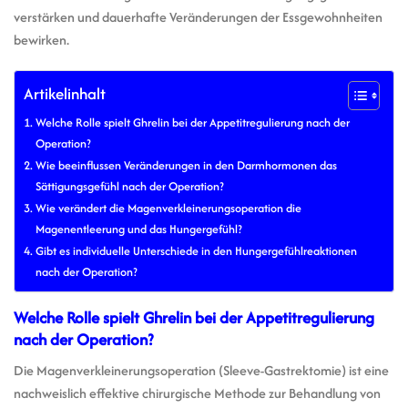
verstärken und dauerhafte Veränderungen der Essgewohnheiten
bewirken.
Artikelinhalt
Welche Rolle spielt Ghrelin bei der Appetitregulierung nach der
Operation?
Wie beeinflussen Veränderungen in den Darmhormonen das
Sättigungsgefühl nach der Operation?
Wie verändert die Magenverkleinerungsoperation die
Magenentleerung und das Hungergefühl?
Gibt es individuelle Unterschiede in den Hungergefühlreaktionen
nach der Operation?
Welche Rolle spielt Ghrelin bei der Appetitregulierung
nach der Operation?
Die Magenverkleinerungsoperation (Sleeve-Gastrektomie) ist eine
nachweislich effektive chirurgische Methode zur Behandlung von