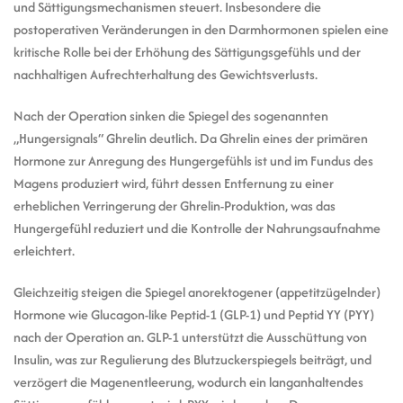
und Sättigungsmechanismen steuert. Insbesondere die
postoperativen Veränderungen in den Darmhormonen spielen eine
kritische Rolle bei der Erhöhung des Sättigungsgefühls und der
nachhaltigen Aufrechterhaltung des Gewichtsverlusts.
Nach der Operation sinken die Spiegel des sogenannten
„Hungersignals“ Ghrelin deutlich. Da Ghrelin eines der primären
Hormone zur Anregung des Hungergefühls ist und im Fundus des
Magens produziert wird, führt dessen Entfernung zu einer
erheblichen Verringerung der Ghrelin-Produktion, was das
Hungergefühl reduziert und die Kontrolle der Nahrungsaufnahme
erleichtert.
Gleichzeitig steigen die Spiegel anorektogener (appetitzügelnder)
Hormone wie Glucagon-like Peptid-1 (GLP-1) und Peptid YY (PYY)
nach der Operation an. GLP-1 unterstützt die Ausschüttung von
Insulin, was zur Regulierung des Blutzuckerspiegels beiträgt, und
verzögert die Magenentleerung, wodurch ein langanhaltendes