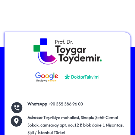
WhatsApp
+90 532 586 96 00
Adresse
Teşvikiye mahallesi, Sinoplu Şehit Cemal
Sokak. camsaray apt. no:12 B blok daire 1 Nişantaşı,
Şişli / İstanbul Türkei