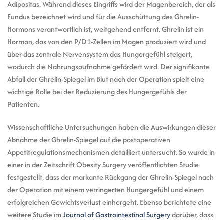
Adipositas. Während dieses Eingriffs wird der Magenbereich, der als
Fundus bezeichnet wird und für die Ausschüttung des Ghrelin-
Hormons verantwortlich ist, weitgehend entfernt. Ghrelin ist ein
Hormon, das von den P/D1-Zellen im Magen produziert wird und
über das zentrale Nervensystem das Hungergefühl steigert,
wodurch die Nahrungsaufnahme gefördert wird. Der signifikante
Abfall der Ghrelin-Spiegel im Blut nach der Operation spielt eine
wichtige Rolle bei der Reduzierung des Hungergefühls der
Patienten.
Wissenschaftliche Untersuchungen haben die Auswirkungen dieser
Abnahme der Ghrelin-Spiegel auf die postoperativen
Appetitregulationsmechanismen detailliert untersucht. So wurde in
einer in der Zeitschrift Obesity Surgery veröffentlichten Studie
festgestellt, dass der markante Rückgang der Ghrelin-Spiegel nach
der Operation mit einem verringerten Hungergefühl und einem
erfolgreichen Gewichtsverlust einhergeht. Ebenso berichtete eine
weitere Studie im
Journal of Gastrointestinal Surgery
darüber, dass