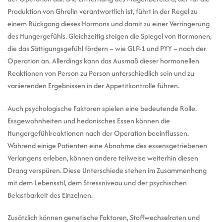
Produktion von Ghrelin verantwortlich ist, führt in der Regel zu
einem Rückgang dieses Hormons und damit zu einer Verringerung
des Hungergefühls. Gleichzeitig steigen die Spiegel von Hormonen,
die das Sättigungsgefühl fördern – wie GLP-1 und PYY – nach der
Operation an. Allerdings kann das Ausmaß dieser hormonellen
Reaktionen von Person zu Person unterschiedlich sein und zu
variierenden Ergebnissen in der Appetitkontrolle führen.
Auch psychologische Faktoren spielen eine bedeutende Rolle.
Essgewohnheiten und hedonisches Essen können die
Hungergefühlreaktionen nach der Operation beeinflussen.
Während einige Patienten eine Abnahme des essensgetriebenen
Verlangens erleben, können andere teilweise weiterhin diesen
Drang verspüren. Diese Unterschiede stehen im Zusammenhang
mit dem Lebensstil, dem Stressniveau und der psychischen
Belastbarkeit des Einzelnen.
Zusätzlich können genetische Faktoren, Stoffwechselraten und