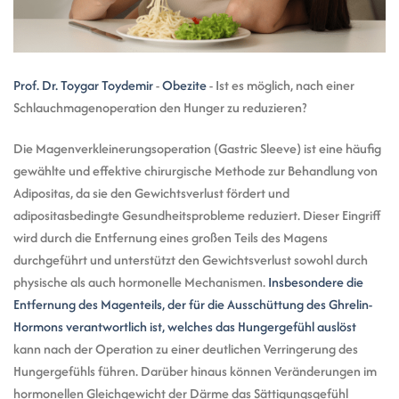
Prof. Dr. Toygar Toydemir
-
Obezite
-
Ist es möglich, nach einer
Schlauchmagenoperation den Hunger zu reduzieren?
Die Magenverkleinerungsoperation (Gastric Sleeve) ist eine häufig
gewählte und effektive chirurgische Methode zur Behandlung von
Adipositas, da sie den Gewichtsverlust fördert und
adipositasbedingte Gesundheitsprobleme reduziert. Dieser Eingriff
wird durch die Entfernung eines großen Teils des Magens
durchgeführt und unterstützt den Gewichtsverlust sowohl durch
physische als auch hormonelle Mechanismen.
Insbesondere die
Entfernung des Magenteils, der für die Ausschüttung des Ghrelin-
Hormons verantwortlich ist, welches das Hungergefühl auslöst
kann nach der Operation zu einer deutlichen Verringerung des
Hungergefühls führen. Darüber hinaus können Veränderungen im
hormonellen Gleichgewicht der Därme das Sättigungsgefühl