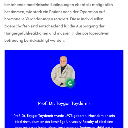
bestehende medizinische Bedingungen ebenfalls maßgeblich
bestimmen, wie stark ein Patient nach der Operation auf
hormonelle Veränderungen reagiert. Diese individuellen
Eigenschaften sind entscheidend für die Ausprägung der
Hungergefühlreaktionen und müssen in der postoperativen
Betreuung berücksichtigt werden.
Prof. Dr. Toygar Toydemir
Prof. Dr. Toygar Toydemir wurde 1976 geboren. Nachdem er sein
Medizinstudium an der Izmir Ege University Faculty of Medicine
abgeschlossen hatte, absolvierte er seine Facharztausbildung in