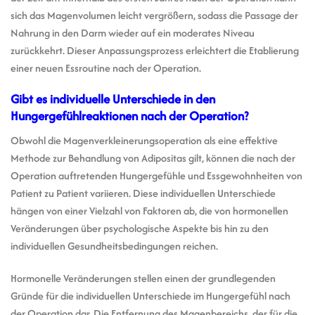
sich das Magenvolumen leicht vergrößern, sodass die Passage der
Nahrung in den Darm wieder auf ein moderates Niveau
zurückkehrt. Dieser Anpassungsprozess erleichtert die Etablierung
einer neuen Essroutine nach der Operation.
Gibt es individuelle Unterschiede in den
Hungergefühlreaktionen nach der Operation?
Obwohl die Magenverkleinerungsoperation als eine effektive
Methode zur Behandlung von Adipositas gilt, können die nach der
Operation auftretenden Hungergefühle und Essgewohnheiten von
Patient zu Patient variieren. Diese individuellen Unterschiede
hängen von einer Vielzahl von Faktoren ab, die von hormonellen
Veränderungen über psychologische Aspekte bis hin zu den
individuellen Gesundheitsbedingungen reichen.
Hormonelle Veränderungen stellen einen der grundlegenden
Gründe für die individuellen Unterschiede im Hungergefühl nach
der Operation dar. Die Entfernung des Magenbereichs, der für die