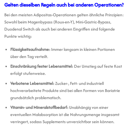
Gelten dieselben Regeln auch bei anderen Operationen?
Bei den meisten Adipositas-Operationen gelten ähnliche Prinzipien:
Sowohl beim Magenbypass (Roux-en-Y), Mini-Gastric-Bypass,
Duodenal Switch als auch bei anderen Eingriffen sind folgende
Punkte wichtig:
Flüssigkeitsaufnahme:
Immer langsam in kleinen Portionen
über den Tag verteilt.
Einschränkung fester Lebensmittel:
Der Umstieg auf feste Kost
erfolgt stufenweise.
Verbotene Lebensmittel:
Zucker-, Fett- und industriell
hochverarbeitete Produkte sind bei allen Formen von Bariatrie
grundsätzlich problematisch.
Vitamin- und Mineralstoffbedarf:
Unabhängig von einer
eventuellen Malabsorption ist die Nahrungsmenge insgesamt
verringert, sodass Supplements unverzichtbar sein können.