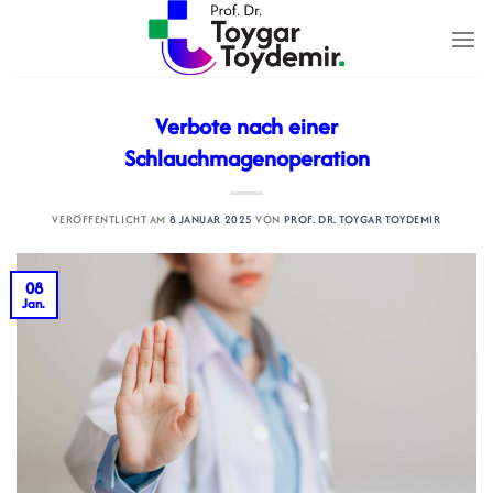
Zum
Inhalt
springen
Verbote nach einer
Schlauchmagenoperation
VERÖFFENTLICHT AM
8 JANUAR 2025
VON
PROF. DR. TOYGAR TOYDEMIR
08
Jan.