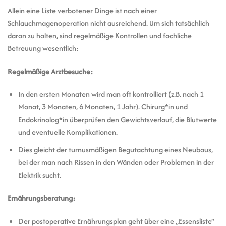
Allein eine Liste verbotener Dinge ist nach einer
Schlauchmagenoperation nicht ausreichend. Um sich tatsächlich
daran zu halten, sind regelmäßige Kontrollen und fachliche
Betreuung wesentlich:
Regelmäßige Arztbesuche:
In den ersten Monaten wird man oft kontrolliert (z.B. nach 1
Monat, 3 Monaten, 6 Monaten, 1 Jahr). Chirurg*in und
Endokrinolog*in überprüfen den Gewichtsverlauf, die Blutwerte
und eventuelle Komplikationen.
Dies gleicht der turnusmäßigen Begutachtung eines Neubaus,
bei der man nach Rissen in den Wänden oder Problemen in der
Elektrik sucht.
Ernährungsberatung:
Der postoperative Ernährungsplan geht über eine „Essensliste“