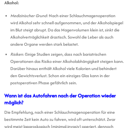
Alkohol:
Medizinischer Grund:
Nach einer Schlauchmagenoperation
wird Alkohol sehr schnell aufgenommen, und der Alkoholspiegel
im Blut steigt abrupt. Da das Magenvolumen klein ist, sinkt die
Alkoholverträglichkeit drastisch. Sowohl die Leber als auch
andere Organe werden stark belastet.
Risiken:
Einige Studien zeigen, dass nach bariatrischen
Operationen das Risiko einer Alkoholabhängigkeit steigen kann.
Darüber hinaus enthält Alkohol viele Kalorien und behindert
den Gewichtsverlust. Schon ein einziges Glas kann in der
postoperativen Phase gefährlich sein.
Wann ist das Autofahren nach der Operation wieder
möglich?
Die Empfehlung, nach einer Schlauchmagenoperation für eine
bestimmte Zeit kein Auto zu fahren, wird oft unterschätzt. Zwar
wird meist laparoskopisch (minimal-invasiv) operiert, dennoch