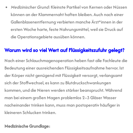
Medizinischer Grund:
Kleinste Partikel von Kernen oder Nüssen
können an der Klammernaht haften bleiben. Auch nach einer
Gallenblasenentfernung verbieten manche Ärzt*innen in der
ersten Woche harte, feste Nahrungsmittel, weil sie Druck auf
die Operationsgebiete ausüben können.
Warum wird so viel Wert auf Flüssigkeitszufuhr gelegt?
Nach einer Schlauchmagenoperation heben fast alle Fachleute die
Bedeutung einer ausreichenden Flüssigkeitsaufnahme hervor. Ist
der Körper nicht genügend mit Flüssigkeit versorgt, verlangsamt
sich der Stoffwechsel, es kann zu Blutdruckschwankungen
kommen, und die Nieren werden stärker beansprucht. Während
man bei einem großen Magen problemlos 2–3 Gläser Wasser
nacheinander trinken kann, muss man postoperativ häufiger in
kleineren Schlucken trinken.
Medizinische Grundlage: