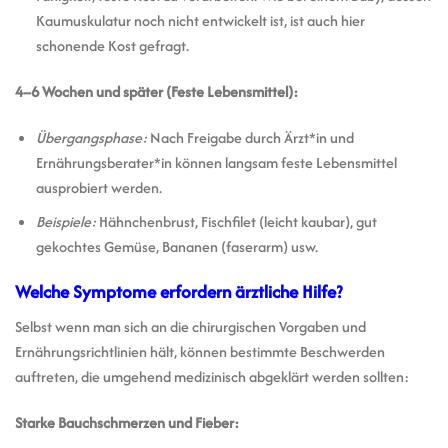
Kaumuskulatur noch nicht entwickelt ist, ist auch hier
schonende Kost gefragt.
4–6 Wochen und später (Feste Lebensmittel):
Übergangsphase:
Nach Freigabe durch Ärzt*in und
Ernährungsberater*in können langsam feste Lebensmittel
ausprobiert werden.
Beispiele:
Hähnchenbrust, Fischfilet (leicht kaubar), gut
gekochtes Gemüse, Bananen (faserarm) usw.
Welche Symptome erfordern ärztliche Hilfe?
Selbst wenn man sich an die chirurgischen Vorgaben und
Ernährungsrichtlinien hält, können bestimmte Beschwerden
auftreten, die umgehend medizinisch abgeklärt werden sollten:
Starke Bauchschmerzen und Fieber: