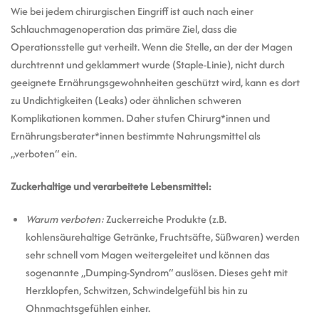
Wie bei jedem chirurgischen Eingriff ist auch nach einer
Schlauchmagenoperation das primäre Ziel, dass die
Operationsstelle gut verheilt. Wenn die Stelle, an der der Magen
durchtrennt und geklammert wurde (Staple-Linie), nicht durch
geeignete Ernährungsgewohnheiten geschützt wird, kann es dort
zu Undichtigkeiten (Leaks) oder ähnlichen schweren
Komplikationen kommen. Daher stufen Chirurg*innen und
Ernährungsberater*innen bestimmte Nahrungsmittel als
„verboten“ ein.
Zuckerhaltige und verarbeitete Lebensmittel:
Warum verboten:
Zuckerreiche Produkte (z.B.
kohlensäurehaltige Getränke, Fruchtsäfte, Süßwaren) werden
sehr schnell vom Magen weitergeleitet und können das
sogenannte „Dumping-Syndrom“ auslösen. Dieses geht mit
Herzklopfen, Schwitzen, Schwindelgefühl bis hin zu
Ohnmachtsgefühlen einher.