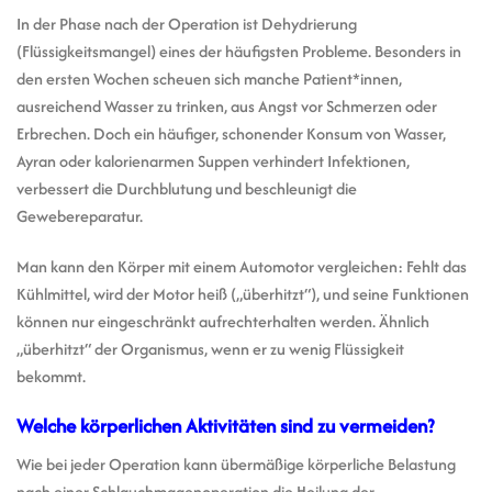
In der Phase nach der Operation ist Dehydrierung
(Flüssigkeitsmangel) eines der häufigsten Probleme. Besonders in
den ersten Wochen scheuen sich manche Patient*innen,
ausreichend Wasser zu trinken, aus Angst vor Schmerzen oder
Erbrechen. Doch ein häufiger, schonender Konsum von Wasser,
Ayran oder kalorienarmen Suppen verhindert Infektionen,
verbessert die Durchblutung und beschleunigt die
Gewebereparatur.
Man kann den Körper mit einem Automotor vergleichen: Fehlt das
Kühlmittel, wird der Motor heiß („überhitzt“), und seine Funktionen
können nur eingeschränkt aufrechterhalten werden. Ähnlich
„überhitzt“ der Organismus, wenn er zu wenig Flüssigkeit
bekommt.
Welche körperlichen Aktivitäten sind zu vermeiden?
Wie bei jeder Operation kann übermäßige körperliche Belastung
nach einer Schlauchmagenoperation die Heilung der