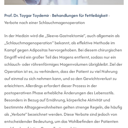
Prof. Dr. Toygar Toydemir
-
Behandlungen für Fettleibigkeit
-
Verbote nach einer Schlauchmagenoperation
In der Medizin wird die „Sleeve-Gastrektomie“, auch allgemein als
„Schlauchmagenoperation“ bekannt, als effektive Methode im
Kampf gegen Adipositas hervorgehoben. Bei diesem chirurgischen
Eingriff wird ein großer Teil des Magens entfernt, sodass nur ein
schlauch- oder röhrenförmiges Magenvolumen übrigbleibt. Ziel der
Operation ist es, zu verhindern, dass der Patient zu viel Nahrung
auf einmal zu sich nehmen kann, und so den Gewichtsverlust zu
erleichtern. Allerdings erfordert dieser Prozess in der
postoperativen Phase erhebliche Änderungen des Lebensstils.
Besonders in Bezug auf Ernährung, körperliche Aktivität und
bestimmte Alltagsgewohnheiten gelten strenge Regeln, die häufig
als „Verbote“ bezeichnet werden. Diese Verbote sind jedoch von
entscheidender Bedeutung, um das Wohlbefinden der Patienten