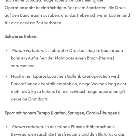
Operationsnaht beeinträchtigen. Vor allem Sportarten, die Druck
auf den Bauchraum ausüben, und das Heben schwerer Lasten sind
für eine gewisse Zeit verboten.
Schweres Heben:
Warum verboten:
Ein abrupter Druckanstieg im Bauchraum
kann ein Aufreißen der Naht oder einen Bruch (Hernie)
verursachen.
Nach einer laparoskopischen Gallenblasenoperation wird
Patient*innen ebenfalls empfohlen, einige Wochen lang nicht
mehr als 5 kg zu heben. Für die Schlauchmagenoperation gilt
derselbe Grundsatz.
Sport mit hohem Tempo (Laufen, Springen, Cardio-Übungen):
Warum verboten:
In der frühen Phase erhöhen schnelle
Bewegungen rasch die Herzfrequenz und den Blutdruck; das