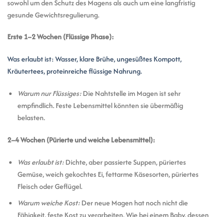
sowohl um den Schutz des Magens als auch um eine langfristig
gesunde Gewichtsregulierung.
Erste 1–2 Wochen (Flüssige Phase):
Was erlaubt ist: Wasser, klare Brühe, ungesüßtes Kompott,
Kräutertees, proteinreiche flüssige Nahrung.
Warum nur Flüssiges:
Die Nahtstelle im Magen ist sehr
empfindlich. Feste Lebensmittel könnten sie übermäßig
belasten.
2–4 Wochen (Pürierte und weiche Lebensmittel):
Was erlaubt ist:
Dichte, aber passierte Suppen, püriertes
Gemüse, weich gekochtes Ei, fettarme Käsesorten, püriertes
Fleisch oder Geflügel.
Warum weiche Kost:
Der neue Magen hat noch nicht die
Fähigkeit, feste Kost zu verarbeiten. Wie bei einem Baby, dessen