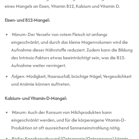
eines Mangels an Eisen, Vitamin B12, Kalzium und Vitamin D.
Eisen- und B12-Mangel:
Warum:
Der Verzehr von rotem Fleisch ist anfangs
eingeschränkt, und durch das kleine Magenvolumen wird die
Aufnahme dieser Nährstoffe reduziert. Zudem kann die Bildung
des Intrinsic-Faktors etwas beeinträchtigt sein, was die B12-
Aufnahme weiter verringert.
Folgen:
Müdigkeit, Haarausfall, brüchige Nägel, Vergesslichkeit
und Anämie können auftreten.
Kalzium- und Vitamin-D-Mangel:
Warum:
Auch der Konsum von Milchprodukten kann
eingeschränkt werden, und für die körpereigene Vitamin-D-
Produktion ist oft ausreichend Sonneneinstrahlung nötig.
Risiko:
Knochenschwund (Osteopenie/Osteoporose) könnte