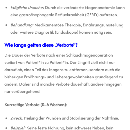
Mögliche Ursache:
Durch die veränderte Magenanatomie kann
eine gastroösophageale Refluxkrankheit (GERD) auftreten.
Behandlung:
Medikamentöse Therapie, Ernährungsumstellung
oder weitere Diagnostik (Endoskopie) können nötig sein.
Wie lange gelten diese „Verbote“?
Die Dauer der Verbote nach einer Schlauchmagenoperation
variiert von Patient*in zu Patient*in. Der Eingriff zielt nicht nur
darauf ab, einen Teil des Magens zu entfernen, sondern auch die
bisherigen Ernährungs- und Lebensgewohnheiten grundlegend zu
ändern. Daher sind manche Verbote dauerhaft, andere hingegen
nur vorübergehend.
Kurzzeitige Verbote (0–6 Wochen):
Zweck:
Heilung der Wunden und Stabilisierung der Nahtlinie.
Beispiel:
Keine feste Nahrung, kein schweres Heben, kein