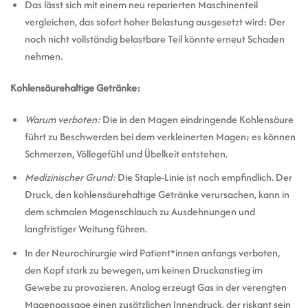
Das lässt sich mit einem neu reparierten Maschinenteil
vergleichen, das sofort hoher Belastung ausgesetzt wird: Der
noch nicht vollständig belastbare Teil könnte erneut Schaden
nehmen.
Kohlensäurehaltige Getränke:
Warum verboten:
Die in den Magen eindringende Kohlensäure
führt zu Beschwerden bei dem verkleinerten Magen; es können
Schmerzen, Völlegefühl und Übelkeit entstehen.
Medizinischer Grund:
Die Staple-Linie ist noch empfindlich. Der
Druck, den kohlensäurehaltige Getränke verursachen, kann in
dem schmalen Magenschlauch zu Ausdehnungen und
langfristiger Weitung führen.
In der Neurochirurgie wird Patient*innen anfangs verboten,
den Kopf stark zu bewegen, um keinen Druckanstieg im
Gewebe zu provozieren. Analog erzeugt Gas in der verengten
Magenpassage einen zusätzlichen Innendruck, der riskant sein