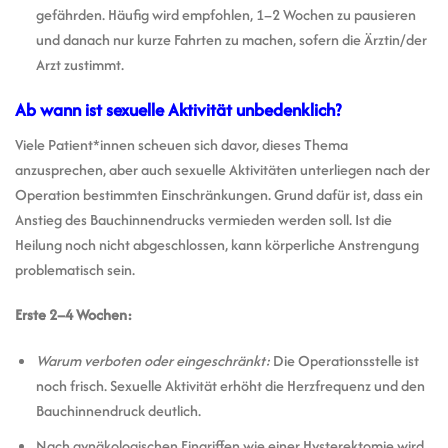
gefährden. Häufig wird empfohlen, 1–2 Wochen zu pausieren
und danach nur kurze Fahrten zu machen, sofern die Ärztin/der
Arzt zustimmt.
Ab wann ist sexuelle Aktivität unbedenklich?
Viele Patient*innen scheuen sich davor, dieses Thema
anzusprechen, aber auch sexuelle Aktivitäten unterliegen nach der
Operation bestimmten Einschränkungen. Grund dafür ist, dass ein
Anstieg des Bauchinnendrucks vermieden werden soll. Ist die
Heilung noch nicht abgeschlossen, kann körperliche Anstrengung
problematisch sein.
Erste 2–4 Wochen:
Warum verboten oder eingeschränkt:
Die Operationsstelle ist
noch frisch. Sexuelle Aktivität erhöht die Herzfrequenz und den
Bauchinnendruck deutlich.
Nach gynäkologischen Eingriffen wie einer Hysterektomie wird