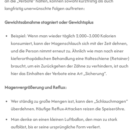
an die „Verbote“ halten, können sowohl kurzfristig als auch
langfristig unerwünschte Folgen auftreten:
Gewichtsabnahme stagniert oder Gewichtsplus
Beispiel: Wenn man wieder täglich 2.000–3.000 Kalorien
konsumiert, kann der Magenschlauch sich mit der Zeit dehnen,
und die Person nimmt erneut zu. Ähnlich wie man nach einer
kieferorthopädischen Behandlung eine Halteschiene (Retainer)
braucht, um ein Zurückgehen der Zähne zu verhindern, ist auch
hier das Einhalten der Verbote eine Art „Sicherung“.
Magenvergrößerung und Reflux:
Wer ständig zu große Mengen isst, kann den „Schlauchmagen“
überdehnen. Häufige Reflux-Attacken reizen die Speiseröhre.
Man denke an einen kleinen Luftballon, den man zu stark
aufbläst, bis er seine ursprüngliche Form verliert.