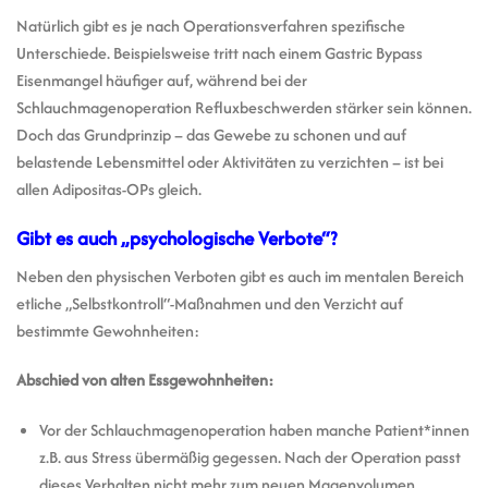
Natürlich gibt es je nach Operationsverfahren spezifische
Unterschiede. Beispielsweise tritt nach einem Gastric Bypass
Eisenmangel häufiger auf, während bei der
Schlauchmagenoperation Refluxbeschwerden stärker sein können.
Doch das Grundprinzip – das Gewebe zu schonen und auf
belastende Lebensmittel oder Aktivitäten zu verzichten – ist bei
allen Adipositas-OPs gleich.
Gibt es auch „psychologische Verbote“?
Neben den physischen Verboten gibt es auch im mentalen Bereich
etliche „Selbstkontroll“-Maßnahmen und den Verzicht auf
bestimmte Gewohnheiten:
Abschied von alten Essgewohnheiten:
Vor der Schlauchmagenoperation haben manche Patient*innen
z.B. aus Stress übermäßig gegessen. Nach der Operation passt
dieses Verhalten nicht mehr zum neuen Magenvolumen.