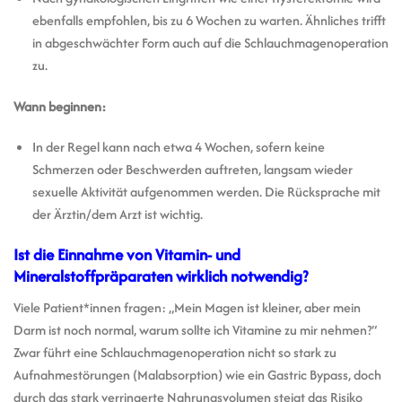
ebenfalls empfohlen, bis zu 6 Wochen zu warten. Ähnliches trifft
in abgeschwächter Form auch auf die Schlauchmagenoperation
zu.
Wann beginnen:
In der Regel kann nach etwa 4 Wochen, sofern keine
Schmerzen oder Beschwerden auftreten, langsam wieder
sexuelle Aktivität aufgenommen werden. Die Rücksprache mit
der Ärztin/dem Arzt ist wichtig.
Ist die Einnahme von Vitamin- und
Mineralstoffpräparaten wirklich notwendig?
Viele Patient*innen fragen: „Mein Magen ist kleiner, aber mein
Darm ist noch normal, warum sollte ich Vitamine zu mir nehmen?“
Zwar führt eine Schlauchmagenoperation nicht so stark zu
Aufnahmestörungen (Malabsorption) wie ein Gastric Bypass, doch
durch das stark verringerte Nahrungsvolumen steigt das Risiko