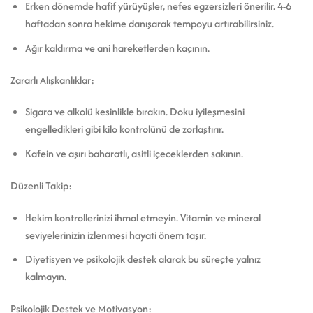
Erken dönemde hafif yürüyüşler, nefes egzersizleri önerilir. 4-6
haftadan sonra hekime danışarak tempoyu artırabilirsiniz.
Ağır kaldırma ve ani hareketlerden kaçının.
Zararlı Alışkanlıklar:
Sigara ve alkolü kesinlikle bırakın. Doku iyileşmesini
engelledikleri gibi kilo kontrolünü de zorlaştırır.
Kafein ve aşırı baharatlı, asitli içeceklerden sakının.
Düzenli Takip:
Hekim kontrollerinizi ihmal etmeyin. Vitamin ve mineral
seviyelerinizin izlenmesi hayati önem taşır.
Diyetisyen ve psikolojik destek alarak bu süreçte yalnız
kalmayın.
Psikolojik Destek ve Motivasyon: