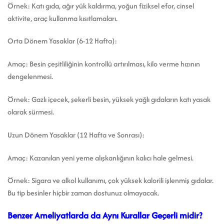
Örnek: Katı gıda, ağır yük kaldırma, yoğun fiziksel efor, cinsel
aktivite, araç kullanma kısıtlamaları.
Orta Dönem Yasaklar (6-12 Hafta):
Amaç: Besin çeşitliliğinin kontrollü artırılması, kilo verme hızının
dengelenmesi.
Örnek: Gazlı içecek, şekerli besin, yüksek yağlı gıdaların katı yasak
olarak sürmesi.
Uzun Dönem Yasaklar (12 Hafta ve Sonrası):
Amaç: Kazanılan yeni yeme alışkanlığının kalıcı hale gelmesi.
Örnek: Sigara ve alkol kullanımı, çok yüksek kalorili işlenmiş gıdalar.
Bu tip besinler hiçbir zaman dostunuz olmayacak.
Benzer Ameliyatlarda da Aynı Kurallar Geçerli midir?