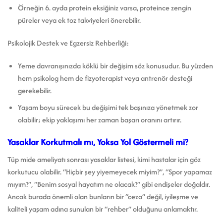
Örneğin 6. ayda protein eksiğiniz varsa, proteince zengin
püreler veya ek toz takviyeleri önerebilir.
Psikolojik Destek ve Egzersiz Rehberliği:
Yeme davranışınızda köklü bir değişim söz konusudur. Bu yüzden
hem psikolog hem de fizyoterapist veya antrenör desteği
gerekebilir.
Yaşam boyu sürecek bu değişimi tek başınıza yönetmek zor
olabilir; ekip yaklaşımı her zaman başarı oranını artırır.
Yasaklar Korkutmalı mı, Yoksa Yol Göstermeli mi?
Tüp mide ameliyatı sonrası yasaklar listesi, kimi hastalar için göz
korkutucu olabilir. “Hiçbir şey yiyemeyecek miyim?”, “Spor yapamaz
mıyım?”, “Benim sosyal hayatım ne olacak?” gibi endişeler doğaldır.
Ancak burada önemli olan bunların bir “ceza” değil, iyileşme ve
kaliteli yaşam adına sunulan bir “rehber” olduğunu anlamaktır.