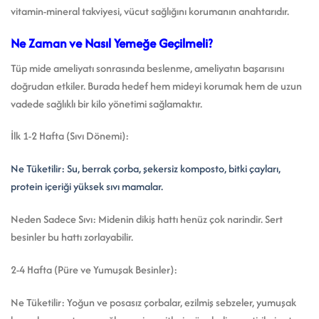
vitamin-mineral takviyesi, vücut sağlığını korumanın anahtarıdır.
Ne Zaman ve Nasıl Yemeğe Geçilmeli?
Tüp mide ameliyatı sonrasında beslenme, ameliyatın başarısını
doğrudan etkiler. Burada hedef hem mideyi korumak hem de uzun
vadede sağlıklı bir kilo yönetimi sağlamaktır.
İlk 1-2 Hafta (Sıvı Dönemi):
Ne Tüketilir: Su, berrak çorba, şekersiz komposto, bitki çayları,
protein içeriği yüksek sıvı mamalar.
Neden Sadece Sıvı: Midenin dikiş hattı henüz çok narindir. Sert
besinler bu hattı zorlayabilir.
2-4 Hafta (Püre ve Yumuşak Besinler):
Ne Tüketilir: Yoğun ve posasız çorbalar, ezilmiş sebzeler, yumuşak