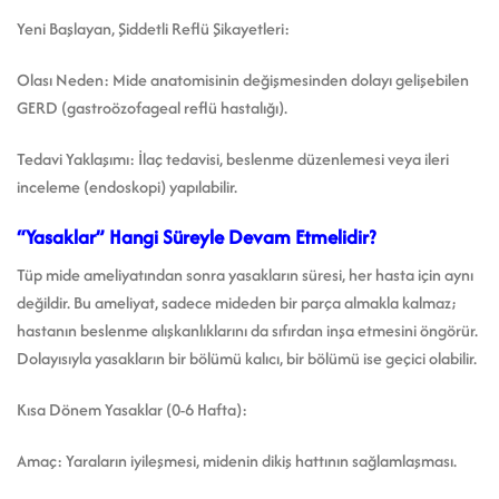
Yeni Başlayan, Şiddetli Reflü Şikayetleri:
Olası Neden: Mide anatomisinin değişmesinden dolayı gelişebilen
GERD (gastroözofageal reflü hastalığı).
Tedavi Yaklaşımı: İlaç tedavisi, beslenme düzenlemesi veya ileri
inceleme (endoskopi) yapılabilir.
“Yasaklar” Hangi Süreyle Devam Etmelidir?
Tüp mide ameliyatından sonra yasakların süresi, her hasta için aynı
değildir. Bu ameliyat, sadece mideden bir parça almakla kalmaz;
hastanın beslenme alışkanlıklarını da sıfırdan inşa etmesini öngörür.
Dolayısıyla yasakların bir bölümü kalıcı, bir bölümü ise geçici olabilir.
Kısa Dönem Yasaklar (0-6 Hafta):
Amaç: Yaraların iyileşmesi, midenin dikiş hattının sağlamlaşması.