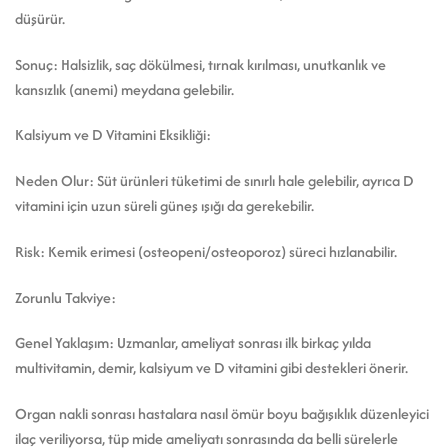
düşürür.
Sonuç: Halsizlik, saç dökülmesi, tırnak kırılması, unutkanlık ve
kansızlık (anemi) meydana gelebilir.
Kalsiyum ve D Vitamini Eksikliği:
Neden Olur: Süt ürünleri tüketimi de sınırlı hale gelebilir, ayrıca D
vitamini için uzun süreli güneş ışığı da gerekebilir.
Risk: Kemik erimesi (osteopeni/osteoporoz) süreci hızlanabilir.
Zorunlu Takviye:
Genel Yaklaşım: Uzmanlar, ameliyat sonrası ilk birkaç yılda
multivitamin, demir, kalsiyum ve D vitamini gibi destekleri önerir.
Organ nakli sonrası hastalara nasıl ömür boyu bağışıklık düzenleyici
ilaç veriliyorsa, tüp mide ameliyatı sonrasında da belli sürelerle