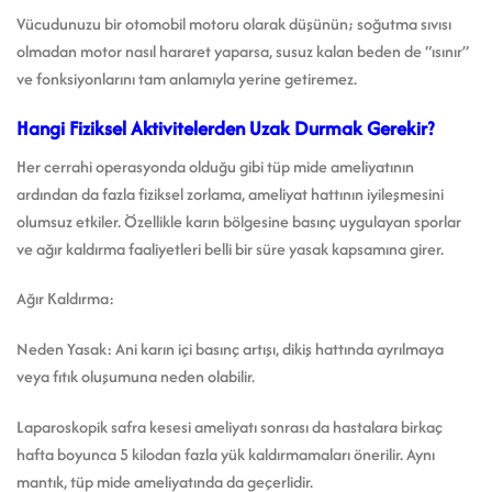
Vücudunuzu bir otomobil motoru olarak düşünün; soğutma sıvısı
olmadan motor nasıl hararet yaparsa, susuz kalan beden de “ısınır”
ve fonksiyonlarını tam anlamıyla yerine getiremez.
Hangi Fiziksel Aktivitelerden Uzak Durmak Gerekir?
Her cerrahi operasyonda olduğu gibi tüp mide ameliyatının
ardından da fazla fiziksel zorlama, ameliyat hattının iyileşmesini
olumsuz etkiler. Özellikle karın bölgesine basınç uygulayan sporlar
ve ağır kaldırma faaliyetleri belli bir süre yasak kapsamına girer.
Ağır Kaldırma:
Neden Yasak: Ani karın içi basınç artışı, dikiş hattında ayrılmaya
veya fıtık oluşumuna neden olabilir.
Laparoskopik safra kesesi ameliyatı sonrası da hastalara birkaç
hafta boyunca 5 kilodan fazla yük kaldırmamaları önerilir. Aynı
mantık, tüp mide ameliyatında da geçerlidir.