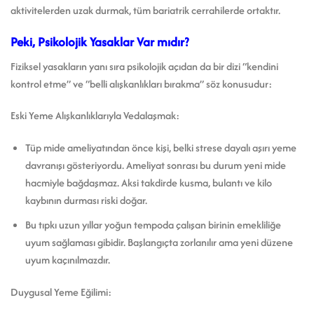
aktivitelerden uzak durmak, tüm bariatrik cerrahilerde ortaktır.
Peki, Psikolojik Yasaklar Var mıdır?
Fiziksel yasakların yanı sıra psikolojik açıdan da bir dizi “kendini
kontrol etme” ve “belli alışkanlıkları bırakma” söz konusudur:
Eski Yeme Alışkanlıklarıyla Vedalaşmak:
Tüp mide ameliyatından önce kişi, belki strese dayalı aşırı yeme
davranışı gösteriyordu. Ameliyat sonrası bu durum yeni mide
hacmiyle bağdaşmaz. Aksi takdirde kusma, bulantı ve kilo
kaybının durması riski doğar.
Bu tıpkı uzun yıllar yoğun tempoda çalışan birinin emekliliğe
uyum sağlaması gibidir. Başlangıçta zorlanılır ama yeni düzene
uyum kaçınılmazdır.
Duygusal Yeme Eğilimi: