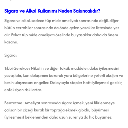
Sigara ve Alkol Kullanımı Neden Sakıncalıdır?
Sigara ve alkol, sadece tüp mide ameliyatı sonrasında değil, diğer
bütün cerrahiler sonrasında da önde gelen yasaklar listesinde yer
alır. Fakat tüp mide ameliyatı özelinde bu yasaklar daha da önem
kazanır.
Sigara:
Tıbbi Gerekçe: Nikotin ve diğer toksik maddeler, doku iyileşmesini
yavaşlatır, kan dolaşımını bozarak yara bölgelerine yeterli oksijen ve
besin ulaşmasını engeller. Dolayısıyla stapler hattı iyileşmesi gecikir,
enfeksiyon riski artar.
Benzetme: Ameliyat sonrasında sigara içmek, yeni filizlenmeye
çalışan bir çiçeği kurak bir toprağa ekmek gibidir; büyümesi
(iyileşmesi) beklenenden daha uzun sürer ya da hiç büyümez.