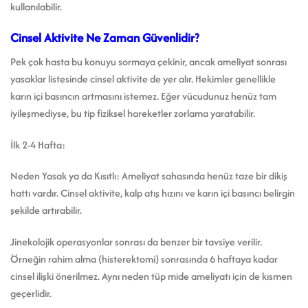
kullanılabilir.
Cinsel Aktivite Ne Zaman Güvenlidir?
Pek çok hasta bu konuyu sormaya çekinir, ancak ameliyat sonrası
yasaklar listesinde cinsel aktivite de yer alır. Hekimler genellikle
karın içi basıncın artmasını istemez. Eğer vücudunuz henüz tam
iyileşmediyse, bu tip fiziksel hareketler zorlama yaratabilir.
İlk 2-4 Hafta:
Neden Yasak ya da Kısıtlı: Ameliyat sahasında henüz taze bir dikiş
hattı vardır. Cinsel aktivite, kalp atış hızını ve karın içi basıncı belirgin
şekilde artırabilir.
Jinekolojik operasyonlar sonrası da benzer bir tavsiye verilir.
Örneğin rahim alma (histerektomi) sonrasında 6 haftaya kadar
cinsel ilişki önerilmez. Aynı neden tüp mide ameliyatı için de kısmen
geçerlidir.