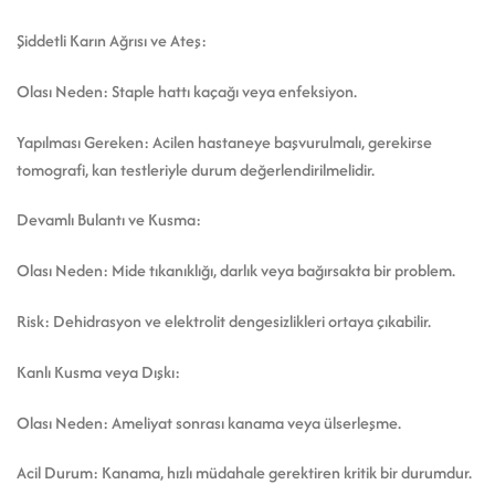
Şiddetli Karın Ağrısı ve Ateş:
Olası Neden: Staple hattı kaçağı veya enfeksiyon.
Yapılması Gereken: Acilen hastaneye başvurulmalı, gerekirse
tomografi, kan testleriyle durum değerlendirilmelidir.
Devamlı Bulantı ve Kusma:
Olası Neden: Mide tıkanıklığı, darlık veya bağırsakta bir problem.
Risk: Dehidrasyon ve elektrolit dengesizlikleri ortaya çıkabilir.
Kanlı Kusma veya Dışkı:
Olası Neden: Ameliyat sonrası kanama veya ülserleşme.
Acil Durum: Kanama, hızlı müdahale gerektiren kritik bir durumdur.