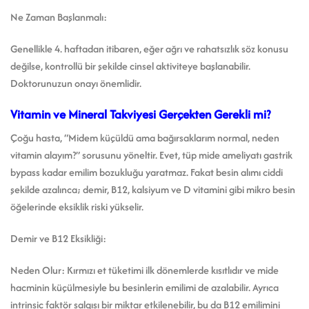
Ne Zaman Başlanmalı:
Genellikle 4. haftadan itibaren, eğer ağrı ve rahatsızlık söz konusu
değilse, kontrollü bir şekilde cinsel aktiviteye başlanabilir.
Doktorunuzun onayı önemlidir.
Vitamin ve Mineral Takviyesi Gerçekten Gerekli mi?
Çoğu hasta, “Midem küçüldü ama bağırsaklarım normal, neden
vitamin alayım?” sorusunu yöneltir. Evet, tüp mide ameliyatı gastrik
bypass kadar emilim bozukluğu yaratmaz. Fakat besin alımı ciddi
şekilde azalınca; demir, B12, kalsiyum ve D vitamini gibi mikro besin
öğelerinde eksiklik riski yükselir.
Demir ve B12 Eksikliği:
Neden Olur: Kırmızı et tüketimi ilk dönemlerde kısıtlıdır ve mide
hacminin küçülmesiyle bu besinlerin emilimi de azalabilir. Ayrıca
intrinsic faktör salgısı bir miktar etkilenebilir, bu da B12 emilimini