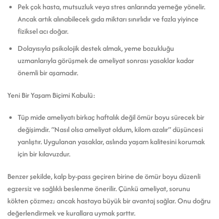
Pek çok hasta, mutsuzluk veya stres anlarında yemeğe yönelir.
Ancak artık alınabilecek gıda miktarı sınırlıdır ve fazla yiyince
fiziksel acı doğar.
Dolayısıyla psikolojik destek almak, yeme bozukluğu
uzmanlarıyla görüşmek de ameliyat sonrası yasaklar kadar
önemli bir aşamadır.
Yeni Bir Yaşam Biçimi Kabulü:
Tüp mide ameliyatı birkaç haftalık değil ömür boyu sürecek bir
değişimdir. “Nasıl olsa ameliyat oldum, kilom azalır” düşüncesi
yanlıştır. Uygulanan yasaklar, aslında yaşam kalitesini korumak
için bir kılavuzdur.
Benzer şekilde, kalp by-pass geçiren birine de ömür boyu düzenli
egzersiz ve sağlıklı beslenme önerilir. Çünkü ameliyat, sorunu
kökten çözmez; ancak hastaya büyük bir avantaj sağlar. Onu doğru
değerlendirmek ve kurallara uymak şarttır.