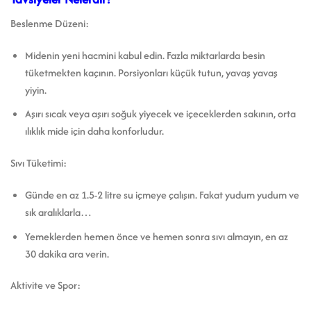
Beslenme Düzeni:
Midenin yeni hacmini kabul edin. Fazla miktarlarda besin
tüketmekten kaçının. Porsiyonları küçük tutun, yavaş yavaş
yiyin.
Aşırı sıcak veya aşırı soğuk yiyecek ve içeceklerden sakının, orta
ılıklık mide için daha konforludur.
Sıvı Tüketimi:
Günde en az 1.5-2 litre su içmeye çalışın. Fakat yudum yudum ve
sık aralıklarla…
Yemeklerden hemen önce ve hemen sonra sıvı almayın, en az
30 dakika ara verin.
Aktivite ve Spor: