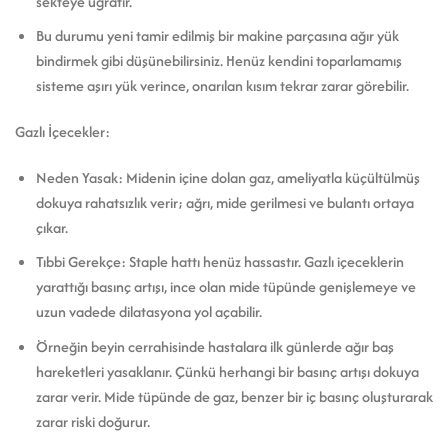
sekteye uğratır.
Bu durumu yeni tamir edilmiş bir makine parçasına ağır yük
bindirmek gibi düşünebilirsiniz. Henüz kendini toparlamamış
sisteme aşırı yük verince, onarılan kısım tekrar zarar görebilir.
Gazlı İçecekler:
Neden Yasak: Midenin içine dolan gaz, ameliyatla küçültülmüş
dokuya rahatsızlık verir; ağrı, mide gerilmesi ve bulantı ortaya
çıkar.
Tıbbi Gerekçe: Staple hattı henüz hassastır. Gazlı içeceklerin
yarattığı basınç artışı, ince olan mide tüpünde genişlemeye ve
uzun vadede dilatasyona yol açabilir.
Örneğin beyin cerrahisinde hastalara ilk günlerde ağır baş
hareketleri yasaklanır. Çünkü herhangi bir basınç artışı dokuya
zarar verir. Mide tüpünde de gaz, benzer bir iç basınç oluşturarak
zarar riski doğurur.