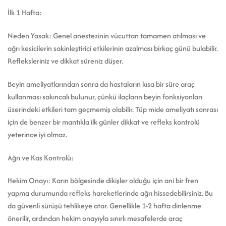
İlk 1 Hafta:
Neden Yasak: Genel anestezinin vücuttan tamamen atılması ve
ağrı kesicilerin sakinleştirici etkilerinin azalması birkaç günü bulabilir.
Refleksleriniz ve dikkat süreniz düşer.
Beyin ameliyatlarından sonra da hastaların kısa bir süre araç
kullanması sakıncalı bulunur, çünkü ilaçların beyin fonksiyonları
üzerindeki etkileri tam geçmemiş olabilir. Tüp mide ameliyatı sonrası
için de benzer bir mantıkla ilk günler dikkat ve refleks kontrolü
yeterince iyi olmaz.
Ağrı ve Kas Kontrolü:
Hekim Onayı: Karın bölgesinde dikişler olduğu için ani bir fren
yapma durumunda refleks hareketlerinde ağrı hissedebilirsiniz. Bu
da güvenli sürüşü tehlikeye atar. Genellikle 1-2 hafta dinlenme
önerilir, ardından hekim onayıyla sınırlı mesafelerde araç