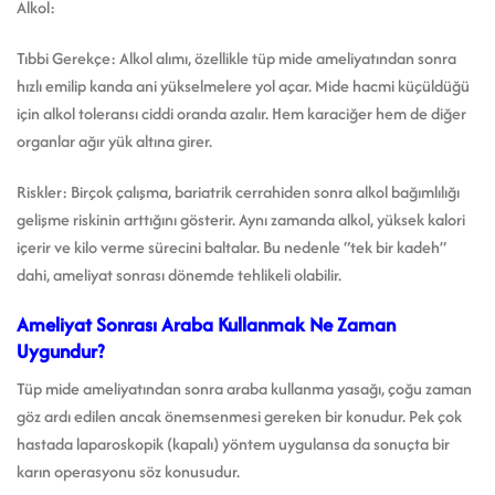
Alkol:
Tıbbi Gerekçe: Alkol alımı, özellikle tüp mide ameliyatından sonra
hızlı emilip kanda ani yükselmelere yol açar. Mide hacmi küçüldüğü
için alkol toleransı ciddi oranda azalır. Hem karaciğer hem de diğer
organlar ağır yük altına girer.
Riskler: Birçok çalışma, bariatrik cerrahiden sonra alkol bağımlılığı
gelişme riskinin arttığını gösterir. Aynı zamanda alkol, yüksek kalori
içerir ve kilo verme sürecini baltalar. Bu nedenle “tek bir kadeh”
dahi, ameliyat sonrası dönemde tehlikeli olabilir.
Ameliyat Sonrası Araba Kullanmak Ne Zaman
Uygundur?
Tüp mide ameliyatından sonra araba kullanma yasağı, çoğu zaman
göz ardı edilen ancak önemsenmesi gereken bir konudur. Pek çok
hastada laparoskopik (kapalı) yöntem uygulansa da sonuçta bir
karın operasyonu söz konusudur.