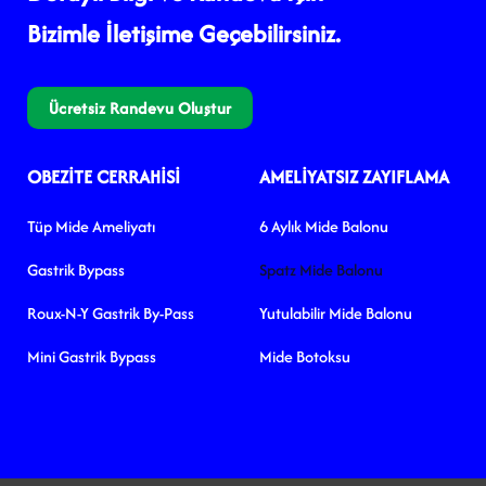
Bizimle İletişime Geçebilirsiniz.
Ücretsiz Randevu Oluştur
OBEZITE CERRAHISI
AMELIYATSIZ ZAYIFLAMA
Tüp Mide Ameliyatı
6 Aylık Mide Balonu
Gastrik Bypass
Spatz Mide Balonu
Roux-N-Y Gastrik By-Pass
Yutulabilir Mide Balonu
Mini Gastrik Bypass
Mide Botoksu