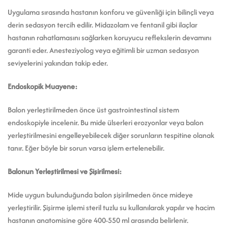
Uygulama sırasında hastanın konforu ve güvenliği için bilinçli veya
derin sedasyon tercih edilir. Midazolam ve fentanil gibi ilaçlar
hastanın rahatlamasını sağlarken koruyucu reflekslerin devamını
garanti eder. Anesteziyolog veya eğitimli bir uzman sedasyon
seviyelerini yakından takip eder.
Endoskopik Muayene:
Balon yerleştirilmeden önce üst gastrointestinal sistem
endoskopiyle incelenir. Bu mide ülserleri erozyonlar veya balon
yerleştirilmesini engelleyebilecek diğer sorunların tespitine olanak
tanır. Eğer böyle bir sorun varsa işlem ertelenebilir.
Balonun Yerleştirilmesi ve Şişirilmesi:
Mide uygun bulunduğunda balon şişirilmeden önce mideye
yerleştirilir. Şişirme işlemi steril tuzlu su kullanılarak yapılır ve hacim
hastanın anatomisine göre 400-550 ml arasında belirlenir.