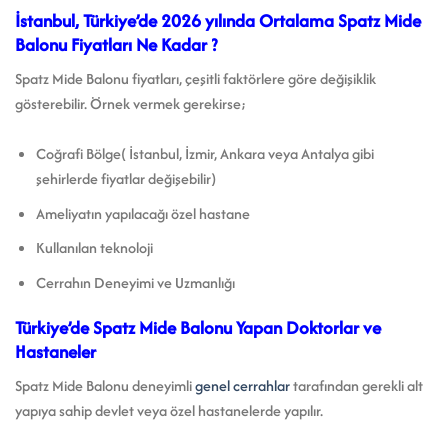
İstanbul, Türkiye’de 2026 yılında Ortalama Spatz Mide
Balonu Fiyatları Ne Kadar ?
Spatz Mide Balonu fiyatları, çeşitli faktörlere göre değişiklik
gösterebilir. Örnek vermek gerekirse;
Coğrafi Bölge( İstanbul, İzmir, Ankara veya Antalya gibi
şehirlerde fiyatlar değişebilir)
Ameliyatın yapılacağı özel hastane
Kullanılan teknoloji
Cerrahın Deneyimi ve Uzmanlığı
Türkiye’de Spatz Mide Balonu Yapan Doktorlar ve
Hastaneler
Spatz Mide Balonu deneyimli
genel cerrahlar
tarafından gerekli alt
yapıya sahip devlet veya özel hastanelerde yapılır.