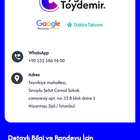
WhatsApp
+90 532 586 96 00
Adres
Teşvikiye mahallesi,
Sinoplu Şehit Cemal Sokak.
camsaray apt. no:12 B blok daire 1
Nişantaşı, Şişli / İstanbul
Detaylı Bilgi ve Randevu İçin