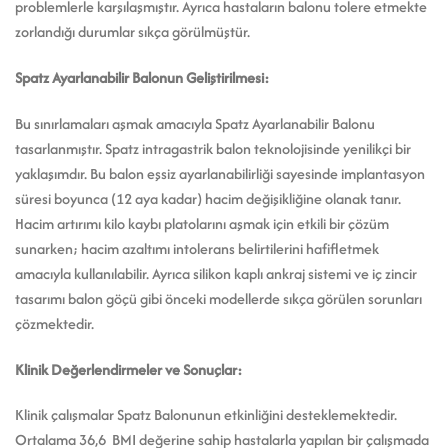
problemlerle karşılaşmıştır. Ayrıca hastaların balonu tolere etmekte
zorlandığı durumlar sıkça görülmüştür.
Spatz Ayarlanabilir Balonun Geliştirilmesi:
Bu sınırlamaları aşmak amacıyla Spatz Ayarlanabilir Balonu
tasarlanmıştır. Spatz intragastrik balon teknolojisinde yenilikçi bir
yaklaşımdır. Bu balon eşsiz ayarlanabilirliği sayesinde implantasyon
süresi boyunca (12 aya kadar) hacim değişikliğine olanak tanır.
Hacim artırımı kilo kaybı platolarını aşmak için etkili bir çözüm
sunarken; hacim azaltımı intolerans belirtilerini hafifletmek
amacıyla kullanılabilir. Ayrıca silikon kaplı ankraj sistemi ve iç zincir
tasarımı balon göçü gibi önceki modellerde sıkça görülen sorunları
çözmektedir.
Klinik Değerlendirmeler ve Sonuçlar:
Klinik çalışmalar Spatz Balonunun etkinliğini desteklemektedir.
Ortalama 36,6 BMI değerine sahip hastalarla yapılan bir çalışmada