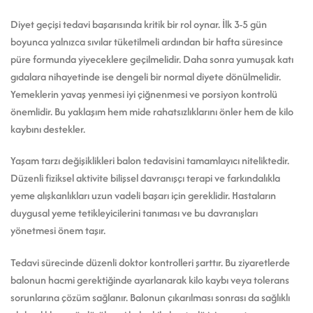
Diyet geçişi tedavi başarısında kritik bir rol oynar. İlk 3-5 gün
boyunca yalnızca sıvılar tüketilmeli ardından bir hafta süresince
püre formunda yiyeceklere geçilmelidir. Daha sonra yumuşak katı
gıdalara nihayetinde ise dengeli bir normal diyete dönülmelidir.
Yemeklerin yavaş yenmesi iyi çiğnenmesi ve porsiyon kontrolü
önemlidir. Bu yaklaşım hem mide rahatsızlıklarını önler hem de kilo
kaybını destekler.
Yaşam tarzı değişiklikleri balon tedavisini tamamlayıcı niteliktedir.
Düzenli fiziksel aktivite bilişsel davranışçı terapi ve farkındalıkla
yeme alışkanlıkları uzun vadeli başarı için gereklidir. Hastaların
duygusal yeme tetikleyicilerini tanıması ve bu davranışları
yönetmesi önem taşır.
Tedavi sürecinde düzenli doktor kontrolleri şarttır. Bu ziyaretlerde
balonun hacmi gerektiğinde ayarlanarak kilo kaybı veya tolerans
sorunlarına çözüm sağlanır. Balonun çıkarılması sonrası da sağlıklı