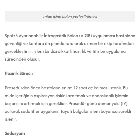
mide içine balon yerleştirilmesi
Spatz3 Ayarlanabilir İntragastrik Balon (AIGB) uygulaması hastaların
güvenliği ve konforu ön planda tutularak uzman bir ekip tarafından
gerçekleştirilir. İşlem bir dizi dikkatli hazırlık ve titiz bir uygulama
sürecinden oluşur.
Hazırlık Süreci:
Prosedürden önce hastaların en az 12 saat aç kalması istenir. Bu
mide içeriğinin aspirasyon riskini azaltmak ve endoskopik işlemin
başarısını artırmak için gereklidir. Prosedür günü damar yolu (IV)
açılarak sedatifler uygulanır.Hayati bulgular işlem boyunca sürekli
izlenir.
Sedasyon: