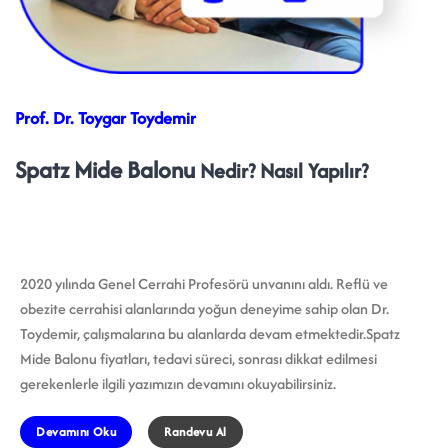
Prof. Dr. Toygar Toydemir
Spatz Mide Balonu
Nedir? Nasıl Yapılır?
2020 yılında Genel Cerrahi Profesörü unvanını aldı. Reflü ve
obezite cerrahisi alanlarında yoğun deneyime sahip olan Dr.
Toydemir, çalışmalarına bu alanlarda devam etmektedir.Spatz
Mide Balonu fiyatları, tedavi süreci, sonrası dikkat edilmesi
gerekenlerle ilgili yazımızın devamını okuyabilirsiniz.
Devamını Oku
Randevu Al