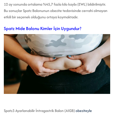
12 ay sonunda ortalama %45,7 fazla kilo kaybı (EWL) bildirilmiştir.
Bu sonuçlar Spatz Balonunun obezite tedavisinde cerrahi olmayan
etkili bir seçenek olduğunu ortaya koymaktadır.
Spatz Mide Balonu Kimler İçin Uygundur?
Spatz3 Ayarlanabilir İntragastrik Balon (AIGB)
obeziteyle