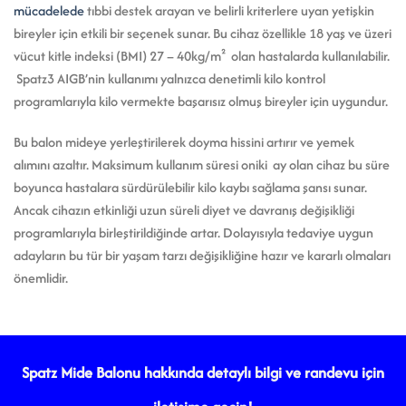
mücadelede
tıbbi destek arayan ve belirli kriterlere uyan yetişkin
bireyler için etkili bir seçenek sunar.
Bu cihaz özellikle 18 yaş ve üzeri
vücut kitle indeksi (BMI) 27 – 40kg/m² olan hastalarda kullanılabilir.
Spatz3 AIGB’nin kullanımı yalnızca denetimli kilo kontrol
programlarıyla kilo vermekte başarısız olmuş bireyler için uygundur.
Bu balon mideye yerleştirilerek doyma hissini artırır ve yemek
alımını azaltır. Maksimum kullanım süresi
oniki
ay olan cihaz bu süre
boyunca hastalara sürdürülebilir kilo kaybı sağlama şansı sunar.
Ancak cihazın etkinliği uzun süreli diyet ve davranış değişikliği
programlarıyla birleştirildiğinde artar. Dolayısıyla tedaviye uygun
adayların bu tür bir yaşam tarzı değişikliğine hazır ve kararlı olmaları
önemlidir.
Spatz Mide Balonu hakkında detaylı bilgi ve randevu için