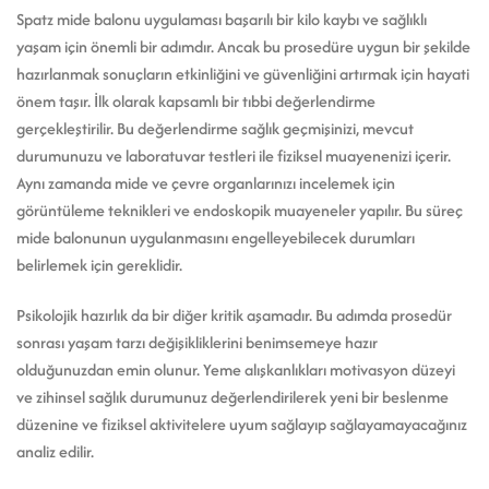
Spatz mide balonu uygulaması başarılı bir kilo kaybı ve sağlıklı
yaşam için önemli bir adımdır. Ancak bu prosedüre uygun bir şekilde
hazırlanmak sonuçların etkinliğini ve güvenliğini artırmak için hayati
önem taşır. İlk olarak kapsamlı bir tıbbi değerlendirme
gerçekleştirilir. Bu değerlendirme sağlık geçmişinizi, mevcut
durumunuzu ve laboratuvar testleri ile fiziksel muayenenizi içerir.
Aynı zamanda mide ve çevre organlarınızı incelemek için
görüntüleme teknikleri ve endoskopik muayeneler yapılır. Bu süreç
mide balonunun uygulanmasını engelleyebilecek durumları
belirlemek için gereklidir.
Psikolojik hazırlık da bir diğer kritik aşamadır. Bu adımda prosedür
sonrası yaşam tarzı değişikliklerini benimsemeye hazır
olduğunuzdan emin olunur. Yeme alışkanlıkları motivasyon düzeyi
ve zihinsel sağlık durumunuz değerlendirilerek yeni bir beslenme
düzenine ve fiziksel aktivitelere uyum sağlayıp sağlayamayacağınız
analiz edilir.