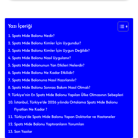
Yazı İçeriği
Spatz Mide Balonu Nedir?
Spatz Mide Balonu Kimler İçin Uygundur?
Spatz Mide Balonu Kimler İçin Uygun Değildir?
Spatz Mide Balonu Nasıl Uygulanır?
Spatz Mide Balonunun Yan Etkileri Nelerdir?
Spatz Mide Balonu Ne Kadar Etkilidir?
Spatz Mide Balonuna Nasıl Hazırlanılır?
Spatz Mide Balonu Sonrası Bakım Nasıl Olmalı?
Türkiye’nin En Spatz Mide Balonu Yapılan Ülke Olmasının Sebepleri
İstanbul, Türkiye’de 2026 yılında Ortalama Spatz Mide Balonu
Fiyatları Ne Kadar ?
Türkiye’de Spatz Mide Balonu Yapan Doktorlar ve Hastaneler
Spatz Mide Balonu Yaptıranların Yorumları
Son Yazılar