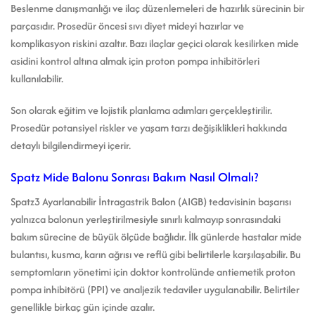
Beslenme danışmanlığı ve ilaç düzenlemeleri de hazırlık sürecinin bir
parçasıdır. Prosedür öncesi sıvı diyet mideyi hazırlar ve
komplikasyon riskini azaltır. Bazı ilaçlar geçici olarak kesilirken mide
asidini kontrol altına almak için proton pompa inhibitörleri
kullanılabilir.
Son olarak eğitim ve lojistik planlama adımları gerçekleştirilir.
Prosedür potansiyel riskler ve yaşam tarzı değişiklikleri hakkında
detaylı bilgilendirmeyi içerir.
Spatz Mide Balonu Sonrası Bakım Nasıl Olmalı?
Spatz3 Ayarlanabilir İntragastrik Balon (AIGB) tedavisinin başarısı
yalnızca balonun yerleştirilmesiyle sınırlı kalmayıp sonrasındaki
bakım sürecine de büyük ölçüde bağlıdır. İlk günlerde hastalar mide
bulantısı, kusma, karın ağrısı ve reflü gibi belirtilerle karşılaşabilir. Bu
semptomların yönetimi için doktor kontrolünde antiemetik proton
pompa inhibitörü (PPI) ve analjezik tedaviler uygulanabilir. Belirtiler
genellikle birkaç gün içinde azalır.