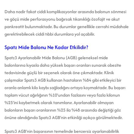
Daha nadir fakat ciddi komplikasyonlar arasında balonun sönmesi
ve göçü mide perforasyonu bağırsak tıkanıklığı özofajit ve akut
pankreatit bulunmaktadır. Bu durumlar genellikle cerrahi müdahale
gerektirebilecek ciddi tıbbi durumlara yol açabilir.
Spatz Mide Balonu Ne Kadar Etkilidir?
Spatz3 Ayarlanabilir Mide Balonu (AGB) geleneksel mide
balonlarına kıyasla daha yüksek başarı oranları sunarak obezite
tedavisinde güçlü bir seçenek olarak öne çıkmaktadır. Klinik
çalışmalar Spatz3 AGB kullanan hastaların %84 gibi etkileyici bir
oranla anlamlı kilo kaybı sağladığını ortaya koymaktadır. Bu başarı
toplam vücut ağırlığının %10’undan fazlasını veya fazla kilonun
%25’ini kaybetmek olarak tanımlanır. Ayarlanabilir olmayan
balonların başarı oranlarının %25 ila %48 arasında değiştiği göz
önüne alındığında Spatz3 AGB’nin etkinliği açıkça görülmektedir.
Spatz3 AGB’nin başarısının temelinde benzersiz ayarlanabilirlik