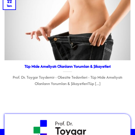
22
Tem
Tüp Mide Ameliyatı Olanların Yorumları & Şikayetleri
Prof. Dr. Toygar Toydemir - Obezite Tedavileri - Tüp Mide Ameliyatı
Olanların Yorumları & ŞikayetleriTüp [...]