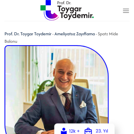
İçeriğe
atla
Prof. Dr. Toygar Toydemir
-
Ameliyatsız Zayıflama
-
Spatz Mide
Balonu