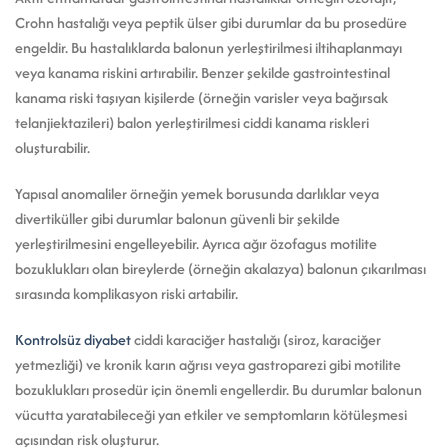
Crohn hastalığı veya peptik ülser gibi durumlar da bu prosedüre
engeldir. Bu hastalıklarda balonun yerleştirilmesi iltihaplanmayı
veya kanama riskini artırabilir. Benzer şekilde gastrointestinal
kanama riski taşıyan kişilerde (örneğin varisler veya bağırsak
telanjiektazileri) balon yerleştirilmesi ciddi kanama riskleri
oluşturabilir.
Yapısal anomaliler örneğin yemek borusunda darlıklar veya
divertiküller gibi durumlar balonun güvenli bir şekilde
yerleştirilmesini engelleyebilir. Ayrıca ağır özofagus motilite
bozuklukları olan bireylerde (örneğin akalazya) balonun çıkarılması
sırasında komplikasyon riski artabilir.
Kontrolsüz diyabet
ciddi karaciğer hastalığı (siroz, karaciğer
yetmezliği) ve kronik karın ağrısı veya gastroparezi gibi motilite
bozuklukları prosedür için önemli engellerdir. Bu durumlar balonun
vücutta yaratabileceği yan etkiler ve semptomların kötüleşmesi
açısından risk oluşturur.