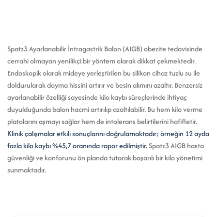
Spatz3 Ayarlanabilir İntragastrik Balon (AIGB) obezite tedavisinde
cerrahi olmayan yenilikçi bir yöntem olarak dikkat çekmektedir.
Endoskopik olarak mideye yerleştirilen bu silikon cihaz tuzlu su ile
doldurularak doyma hissini artırır ve besin alımını azaltır. Benzersiz
ayarlanabilir özelliği sayesinde kilo kaybı süreçlerinde ihtiyaç
duyulduğunda balon hacmi artırılıp azaltılabilir. Bu hem kilo verme
platolarını aşmayı sağlar hem de intolerans belirtilerini hafifletir.
Klinik çalışmalar
etkili sonuçlarını doğrulamaktadır; örneğin 12 ayda
fazla kilo kaybı %45,7 oranında rapor edilmiştir.
Spatz3 AIGB hasta
güvenliği ve konforunu ön planda tutarak başarılı bir kilo yönetimi
sunmaktadır.