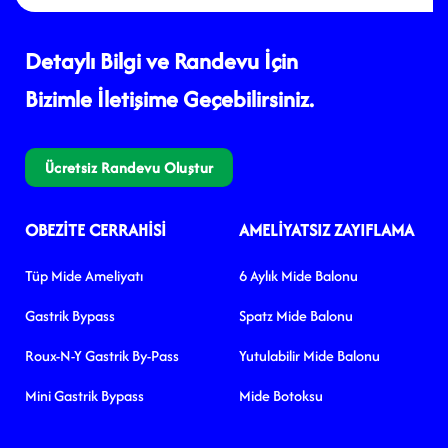
Detaylı Bilgi ve Randevu İçin
Bizimle İletişime Geçebilirsiniz.
Ücretsiz Randevu Oluştur
OBEZITE CERRAHISI
AMELIYATSIZ ZAYIFLAMA
Tüp Mide Ameliyatı
6 Aylık Mide Balonu
Gastrik Bypass
Spatz Mide Balonu
Roux-N-Y Gastrik By-Pass
Yutulabilir Mide Balonu
Mini Gastrik Bypass
Mide Botoksu