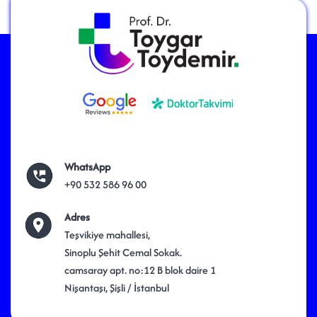
WhatsApp
+90 532 586 96 00
Adres
Teşvikiye mahallesi,
Sinoplu Şehit Cemal Sokak.
camsaray apt. no:12 B blok daire 1
Nişantaşı, Şişli / İstanbul