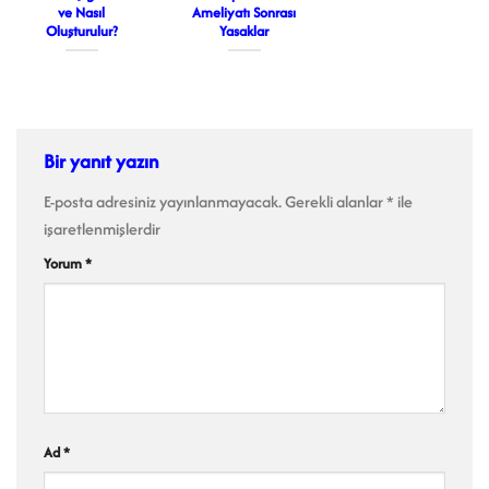
ve Nasıl
Ameliyatı Sonrası
Oluşturulur?
Yasaklar
Bir yanıt yazın
E-posta adresiniz yayınlanmayacak.
Gerekli alanlar
*
ile
işaretlenmişlerdir
Yorum
*
Ad
*