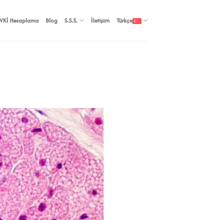
VKİ Hesaplama
Blog
S.S.S.
İletişim
Türkçe