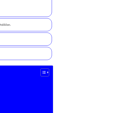
alıkları.