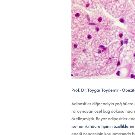
Prof. Dr. Toygar Toydemir
-
Obezit
Adipositler diğer adıyla yağ hücr
rol oynayan özel bağ dokusu hücrel
özelleşmiştir. Beyaz adipositler en
ise her iki hücre tipinin özellikler
enerji dengesinin korunmasında haya