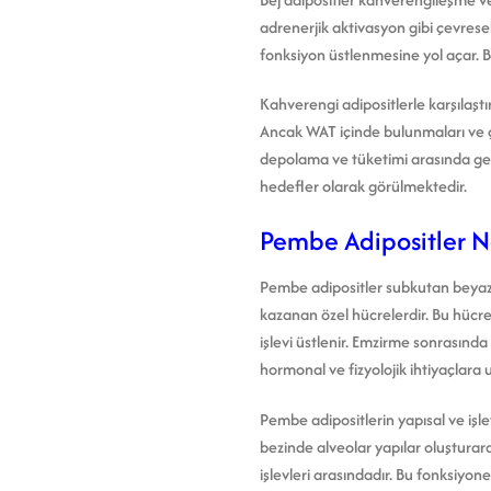
adrenerjik aktivasyon gibi çevrese
fonksiyon üstlenmesine yol açar. B
Kahverengi adipositlerle karşılaştır
Ancak WAT içinde bulunmaları ve çev
depolama ve tüketimi arasında ge
hedefler olarak görülmektedir.
Pembe Adipositler N
Pembe adipositler subkutan beyaz 
kazanan özel hücrelerdir. Bu hücre
işlevi üstlenir. Emzirme sonrasınd
hormonal ve fizyolojik ihtiyaçlara
Pembe adipositlerin yapısal ve işle
bezinde alveolar yapılar oluşturarak
işlevleri arasındadır. Bu fonksiyon