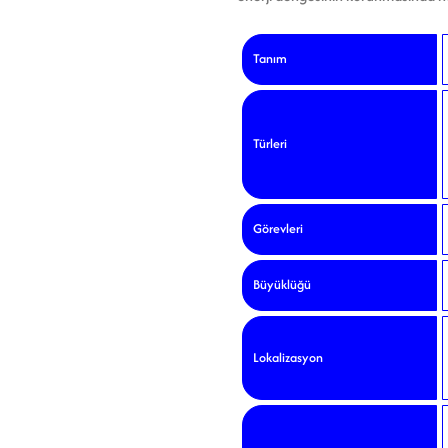
Tanım
Türleri
Görevleri
Büyüklüğü
Lokalizasyon