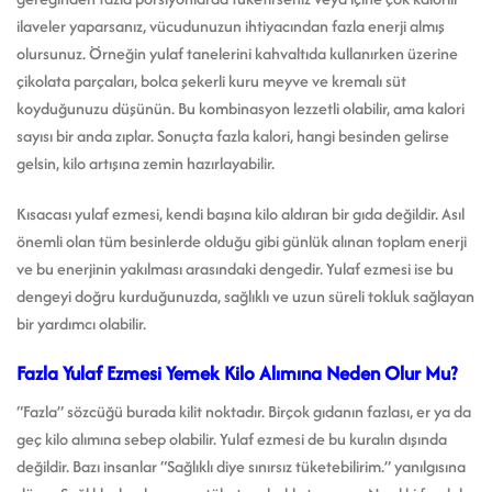
ilaveler yaparsanız, vücudunuzun ihtiyacından fazla enerji almış
olursunuz. Örneğin yulaf tanelerini kahvaltıda kullanırken üzerine
çikolata parçaları, bolca şekerli kuru meyve ve kremalı süt
koyduğunuzu düşünün. Bu kombinasyon lezzetli olabilir, ama kalori
sayısı bir anda zıplar. Sonuçta fazla kalori, hangi besinden gelirse
gelsin, kilo artışına zemin hazırlayabilir.
Kısacası yulaf ezmesi, kendi başına kilo aldıran bir gıda değildir. Asıl
önemli olan tüm besinlerde olduğu gibi günlük alınan toplam enerji
ve bu enerjinin yakılması arasındaki dengedir. Yulaf ezmesi ise bu
dengeyi doğru kurduğunuzda, sağlıklı ve uzun süreli tokluk sağlayan
bir yardımcı olabilir.
Fazla Yulaf Ezmesi Yemek Kilo Alımına Neden Olur Mu?
“Fazla” sözcüğü burada kilit noktadır. Birçok gıdanın fazlası, er ya da
geç kilo alımına sebep olabilir. Yulaf ezmesi de bu kuralın dışında
değildir. Bazı insanlar “Sağlıklı diye sınırsız tüketebilirim.” yanılgısına