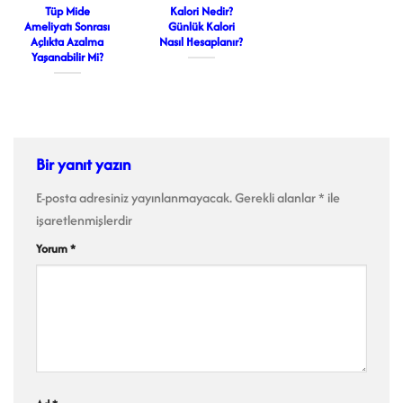
Tüp Mide
Kalori Nedir?
Ameliyatı Sonrası
Günlük Kalori
Açlıkta Azalma
Nasıl Hesaplanır?
Yaşanabilir Mi?
Bir yanıt yazın
E-posta adresiniz yayınlanmayacak.
Gerekli alanlar
*
ile
işaretlenmişlerdir
Yorum
*