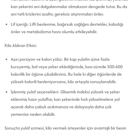
kan şekerini ani dalgalanmalar olmaksızın dengede tutar. Bu da
ani tatlı krizlerini azaltır, gereksiz atıştırmaları önler.
Lif içeriği: Lifli beslenme, bağırsak sağlığını destekler, kabızlığı
önler ve metabolizma hızını olumlu etkileyebilir.
Kilo Aldıran Etkisi:
Aşırı porsiyon ve kalori yükü: Bir kap yulafın içine fazla
kuruyemiş, bal veya şeker eklediğinizde, kısa sürede 500-600
kalorilik bir öğüne çıkabilirsiniz. Bu hele ki diğer öğünlerde de
yüksek kalorili besleniyorsanız, kilo artışıyla sonuçlanabilir.
İşlenmiş yulaf seçenekleri: Glisemik indeksi yüksek ve şeker
eklenmiş hazır yulaflar, kan şekerinde hızlı yükselmelere yol
açarak daha çabuk acıkmanıza ve dolayısıyla daha çok
yemenize neden olabilir.
Sonuçta yulaf ezmesi, kilo vermek isteyenler için avantajlı bir besin