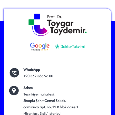
WhatsApp
+90 532 586 96 00
Adres
Teşvikiye mahallesi,
Sinoplu Şehit Cemal Sokak.
camsaray apt. no:12 B blok daire 1
Nişantaşı, Şişli / İstanbul