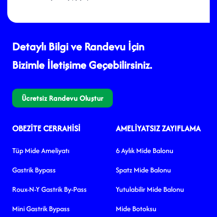
Detaylı Bilgi ve Randevu İçin
Bizimle İletişime Geçebilirsiniz.
Ücretsiz Randevu Oluştur
OBEZITE CERRAHISI
AMELIYATSIZ ZAYIFLAMA
Tüp Mide Ameliyatı
6 Aylık Mide Balonu
Gastrik Bypass
Spatz Mide Balonu
Roux-N-Y Gastrik By-Pass
Yutulabilir Mide Balonu
Mini Gastrik Bypass
Mide Botoksu