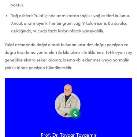
yoktur.
Yağ asitleri: Yulaf içinde az miktarda sağlıklı yağ asitleri bulunur.
Ancak unutmayın ki her bir gram yağ, 9 kalori içerir. Bu da ölçü
aşıldığında, vücuda fazla kalori olarak yansıyabilir.
Yulaf ezmesinde doğal olarak bulunan unsurlar, doğru porsiyon ve
doğru hazırlama yöntemleri ile kilo alımını tetiklemez. Tetikleyen şey
genellikle ekstra şeker, aroma, krema vb. eklenmesi veya normalin
çok üstünde porsiyon tüketilmesidir.
Prof. Dr. Toygar Toydemir