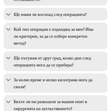
Ще имам ли косопад след операцията?
Кой тип операция е подходящ за мен? Има
ли критерии, за да се избере конкретен
метод?
Ще пътувам от друг град, колко дни след
операцията мога да се прибера?
За колко време и колко килограма мога да
сваля?
Бихте ли ни разказали за вашия опит в
хирургията на затлъстяването?