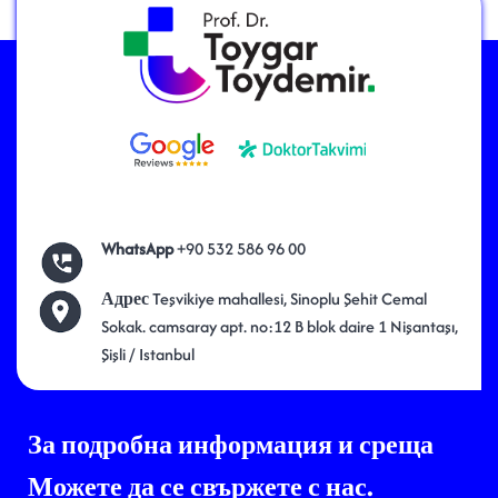
WhatsApp
+90 532 586 96 00
Адрес
Teşvikiye mahallesi, Sinoplu Şehit Cemal
Sokak. camsaray apt. no:12 B blok daire 1 Nişantaşı,
Şişli / Istanbul
За подробна информация и среща
Можете да се свържете с нас.