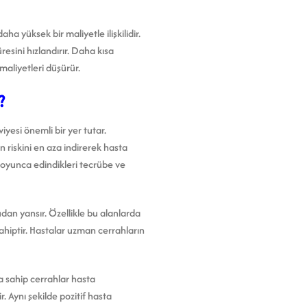
a yüksek bir maliyetle ilişkilidir.
esini hızlandırır. Daha kısa
maliyetleri düşürür.
?
iyesi önemli bir yer tutar.
 riskini en aza indirerek hasta
 boyunca edindikleri tecrübe ve
udan yansır. Özellikle bu alanlarda
 sahiptir. Hastalar uzman cerrahların
a sahip cerrahlar hasta
. Aynı şekilde pozitif hasta