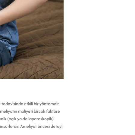
tedavisinde etkili bir yöntemdir.
meliyatın maliyeti birçok faktöre
knik (açık ya da laparoskopik)
nsurlardır. Ameliyat öncesi detaylı