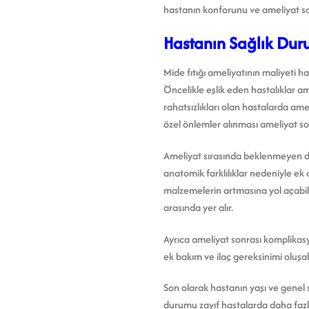
hastanın konforunu ve ameliyat son
Hastanın Sağlık Duru
Mide fıtığı ameliyatının maliyeti h
Öncelikle eşlik eden hastalıklar a
rahatsızlıkları olan hastalarda ame
özel önlemler alınması ameliyat so
Ameliyat sırasında beklenmeyen duru
anatomik farklılıklar nedeniyle ek
malzemelerin artmasına yol açabilir
arasında yer alır.
Ayrıca ameliyat sonrası komplikas
ek bakım ve ilaç gereksinimi oluşab
Son olarak hastanın yaşı ve genel 
durumu zayıf hastalarda daha fazl