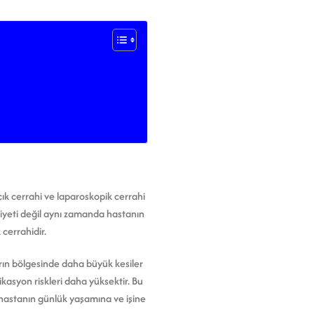
çık cerrahi ve laparoskopik cerrahi
liyeti değil aynı zamanda hastanın
 cerrahidir.
rın bölgesinde daha büyük kesiler
ikasyon riskleri daha yüksektir. Bu
 hastanın günlük yaşamına ve işine