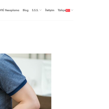
VKİ Hesaplama
Blog
S.S.S.
İletişim
Türkçe