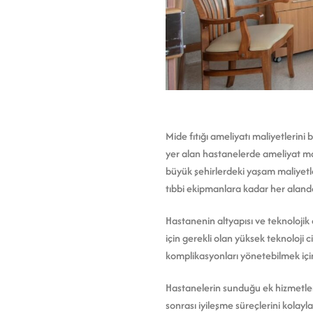
Mide fıtığı ameliyatı maliyetlerin
yer alan hastanelerde ameliyat mal
büyük şehirlerdeki yaşam maliyetle
tıbbi ekipmanlara kadar her alanda
Hastanenin altyapısı ve teknolojik 
için gerekli olan yüksek teknoloji c
komplikasyonları yönetebilmek için
Hastanelerin sunduğu ek hizmetler 
sonrası iyileşme süreçlerini kolayla