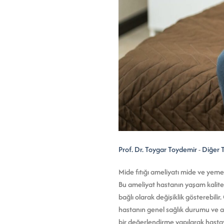
Prof. Dr. Toygar Toydemir
-
Diğer 
Mide fıtığı ameliyatı mide ve yemek
Bu ameliyat hastanın yaşam kalites
bağlı olarak değişiklik gösterebil
hastanın genel sağlık durumu ve am
bir değerlendirme yapılarak hastay