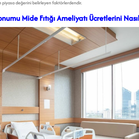
ın piyasa değerini belirleyen faktörlerdendir.
numu Mide Fıtığı Ameliyatı Ücretlerini Nasıl 