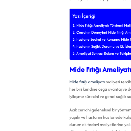
Yazı İçeriği
Mide Fıtığı Ameliyatı Yöntemi Maliy
Cerrahın Deneyimi Mide Fıtığı Ameli
Hastane Seçimi ve Konumu Mide Fıtı
Hastanın Sağlık Durumu ve Ek İşlem
Ameliyat Sonrası Bakım ve Takipler 
Mide Fıtığı Ameliyatı
Mide fıtığı ameliyatı
maliyeti terci
her biri kendine özgü avantaj ve d
iyileşme sürecini ve genel sağlık so
Açık cerrahi geleneksel bir yönte
yapılır ve hastanın hastanede kalış
durum ek tedavi maliyetlerine yol 