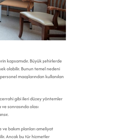
erin kapsamıdır. Büyük şehirlerde
sek olabilir. Bunun temel nedeni
n personel maaşlarından kullanılan
cerrahi gibi ileri düzey yöntemler
da ve sonrasında olası
nsır.
e ve bakım planları ameliyat
ilir. Ancak bu tür hizmetler