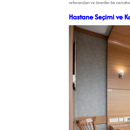
referansları ve öneriler bir cerrah
Hastane Seçimi ve Ko