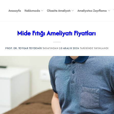
Anasayfa
Hakkımızda
Obezite Ameliyatı
Ameliyatsız Zayıflama
Mide Fıtığı Ameliyatı Fiyatları
PROF. DR. TOYGAR TOYDEMIR
TARAFINDAN
10 ARALIK 2024
TARIHINDE YAYINLANDI