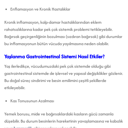
Enflamasyon ve Kronik Hastalıklar
Kronik inflamasyon, kalp-damar hastalıklarından eklem
rahatsızlıklarına kadar pek çok sistemik problemi tetikleyebilir.
Bağırsak geçirgenliğinin bozulması (sızdıran bağırsak) gibi durumlar
bu inflamasyonun bütün vücuda yayılmasına neden olabilir.
Yaşlanma Gastrointestinal Sistemi Nasıl Etkiler?
Yaş ilerledikçe, vücudumuzdaki pek çok sistemde olduğu gibi
gastrointestinal sistemde de işlevsel ve yapısal değişiklikler gözlenir.
Bu doğal süreç sindirimi ve besin emilimini çeşitli şekillerde
etkileyebilir.
Kas Tonusunun Azalması
Yemek borusu, mide ve bağırsaklardaki kasların gücü zamanla
düşebilir. Bu durum besinlerin hareketinin yavaşlamasına ve kabızlık