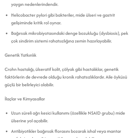
yaygın nedenlerindendir.
Helicobacter pylori gibi bakteriler, mide ülseri ve gastrit
gelişiminde kritik rol oynar.
Bağırsak mikrobiyotasındaki denge bozukluğu (dysbiosis), pek
çok sindirim sistemi rahatsızlığına zemin hazırlayabilir.
Genetik Yatkınlık
Crohn hastalığı, ülseratif kolit, çölyak gibi hastalıklar, genetik
faktörlerin de devrede olduğu kronik rahatsızlıklardır. Aile öyküsü
güçlü bir belirleyici olabilir.
İlaçlar ve Kimyasallar
Uzun süreli ağrı kesici kullanımı (özellikle NSAID grubu) mide
ülserine yol açabilir.
Antibiyotikler bağırsak florasını bozarak ishal veya mantar