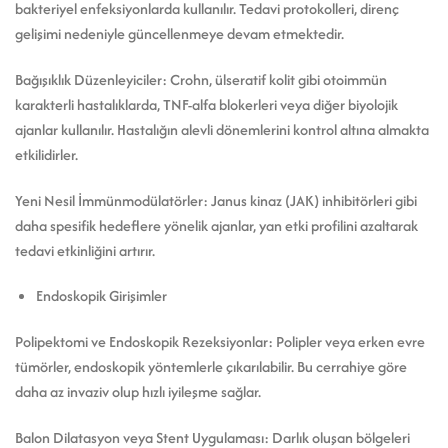
bakteriyel enfeksiyonlarda kullanılır. Tedavi protokolleri, direnç
gelişimi nedeniyle güncellenmeye devam etmektedir.
Bağışıklık Düzenleyiciler: Crohn, ülseratif kolit gibi otoimmün
karakterli hastalıklarda, TNF-alfa blokerleri veya diğer biyolojik
ajanlar kullanılır. Hastalığın alevli dönemlerini kontrol altına almakta
etkilidirler.
Yeni Nesil İmmünmodülatörler: Janus kinaz (JAK) inhibitörleri gibi
daha spesifik hedeflere yönelik ajanlar, yan etki profilini azaltarak
tedavi etkinliğini artırır.
Endoskopik Girişimler
Polipektomi ve Endoskopik Rezeksiyonlar: Polipler veya erken evre
tümörler, endoskopik yöntemlerle çıkarılabilir. Bu cerrahiye göre
daha az invaziv olup hızlı iyileşme sağlar.
Balon Dilatasyon veya Stent Uygulaması: Darlık oluşan bölgeleri