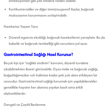
enfeksiyonları gibi yan etkilere neden olabilir.
Kortikosteroidler ve diğer immünsupresif ilaçlar, bağırsak
mukozasının korunmasını zorlaştırabilir.
Hareketsiz Yaşam Tarzı
Düzenli egzersiz eksikliği, bağırsak hareketlerini yavaşlatır. Bu da
kabızlık ve bağırsak tembelliği gibi sorunlara yol açar.
Gastrointestinal Sağlığı Nasıl Korunur?
Birçok kişi için “sağlıklı sindirim” kavramı, düzenli tuvalete
çıkabilmekten ibaret görünebilir. Oysa mide ve bağırsak sağlığı,
bağışıklığımızdan ruh halimize kadar pek çok alanı etkileyen bir
unsurdur. Gastrointestinal sağlığı korumak için yapılabilecekler
genellikle hayatın her alanına yayılan basit ama etkili
alışkanlıklardır:
Dengeli ve Çeşitli Beslenme