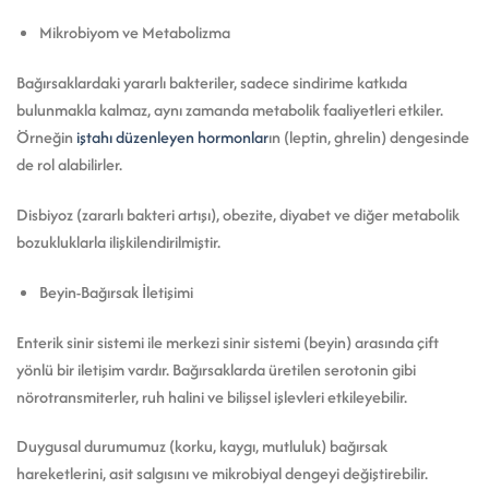
Mikrobiyom ve Metabolizma
Bağırsaklardaki yararlı bakteriler, sadece sindirime katkıda
bulunmakla kalmaz, aynı zamanda metabolik faaliyetleri etkiler.
Örneğin
iştahı düzenleyen hormonlar
ın (leptin, ghrelin) dengesinde
de rol alabilirler.
Disbiyoz (zararlı bakteri artışı), obezite, diyabet ve diğer metabolik
bozukluklarla ilişkilendirilmiştir.
Beyin-Bağırsak İletişimi
Enterik sinir sistemi ile merkezi sinir sistemi (beyin) arasında çift
yönlü bir iletişim vardır. Bağırsaklarda üretilen serotonin gibi
nörotransmiterler, ruh halini ve bilişsel işlevleri etkileyebilir.
Duygusal durumumuz (korku, kaygı, mutluluk) bağırsak
hareketlerini, asit salgısını ve mikrobiyal dengeyi değiştirebilir.