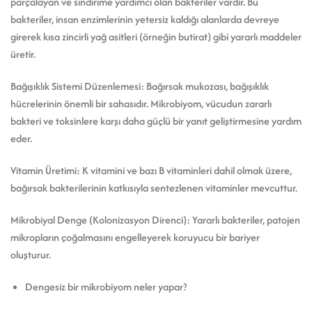
parçalayan ve sindirime yardımcı olan bakteriler vardır. Bu
bakteriler, insan enzimlerinin yetersiz kaldığı alanlarda devreye
girerek kısa zincirli yağ asitleri (örneğin butirat) gibi yararlı maddeler
üretir.
Bağışıklık Sistemi Düzenlemesi: Bağırsak mukozası, bağışıklık
hücrelerinin önemli bir sahasıdır. Mikrobiyom, vücudun zararlı
bakteri ve toksinlere karşı daha güçlü bir yanıt geliştirmesine yardım
eder.
Vitamin Üretimi: K vitamini ve bazı B vitaminleri dahil olmak üzere,
bağırsak bakterilerinin katkısıyla sentezlenen vitaminler mevcuttur.
Mikrobiyal Denge (Kolonizasyon Direnci): Yararlı bakteriler, patojen
mikropların çoğalmasını engelleyerek koruyucu bir bariyer
oluşturur.
Dengesiz bir mikrobiyom neler yapar?