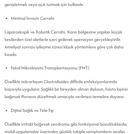
genişletmek veya açık tutmak için kullanılır.
Minimal İnvaziv Cerrahi
Laparoskopik ve Robotik Cerrahi: Karın bölgesine yapılan küçük
kesilerden özel aletlerle içeri girilerek operasyon gerçekleştirilir.
Ameliyat sonrası iyileşme süresi klasik yöntemlere göre çok daha
kısadır.
Fekal Mikrobiyota Transplantasyonu (FMT)
Özellikle tekrarlayan Clostridioides difficile enfeksiyonlarında
başarıyla uygulanır. Sağlıklı bir bireyden alınan dışkının, hasta kişinin
bağırsak florasını düzeltmek amacıyla verilmesi temeline dayanır.
Dijital Sağlık ve Tele-Tıp
Özellikle irritabl bağırsak sendromu gibi fonksiyonel bozukluklarda,
mobil uygulamalar üzerinden günlük takiple semptomların analizi,