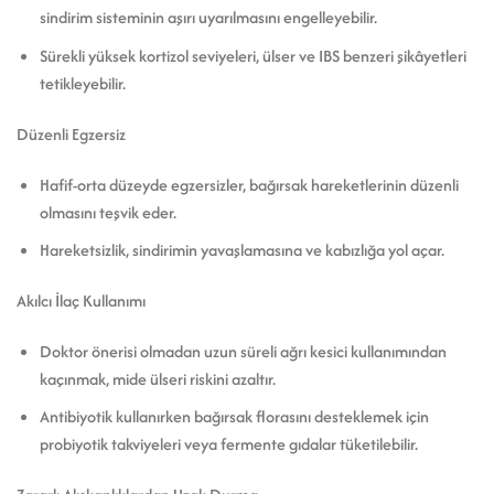
sindirim sisteminin aşırı uyarılmasını engelleyebilir.
Sürekli yüksek kortizol seviyeleri, ülser ve IBS benzeri şikâyetleri
tetikleyebilir.
Düzenli Egzersiz
Hafif-orta düzeyde egzersizler, bağırsak hareketlerinin düzenli
olmasını teşvik eder.
Hareketsizlik, sindirimin yavaşlamasına ve kabızlığa yol açar.
Akılcı İlaç Kullanımı
Doktor önerisi olmadan uzun süreli ağrı kesici kullanımından
kaçınmak, mide ülseri riskini azaltır.
Antibiyotik kullanırken bağırsak florasını desteklemek için
probiyotik takviyeleri veya fermente gıdalar tüketilebilir.