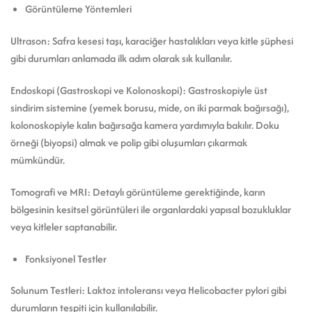
Görüntüleme Yöntemleri
Ultrason: Safra kesesi taşı, karaciğer hastalıkları veya kitle şüphesi
gibi durumları anlamada ilk adım olarak sık kullanılır.
Endoskopi (Gastroskopi ve Kolonoskopi): Gastroskopiyle üst
sindirim sistemine (yemek borusu, mide, on iki parmak bağırsağı),
kolonoskopiyle kalın bağırsağa kamera yardımıyla bakılır. Doku
örneği (biyopsi) almak ve polip gibi oluşumları çıkarmak
mümkündür.
Tomografi ve MRI: Detaylı görüntüleme gerektiğinde, karın
bölgesinin kesitsel görüntüleri ile organlardaki yapısal bozukluklar
veya kitleler saptanabilir.
Fonksiyonel Testler
Solunum Testleri: Laktoz intoleransı veya Helicobacter pylori gibi
durumların tespiti için kullanılabilir.