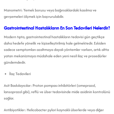
Manometri: Yemek borusu veya bağırsaklardaki kasılma ve
gevşemeleri ölçmek için başvurulabilir.
Gastrointestinal Hastalıkların En Son Tedavileri Nelerdir?
Modern tıpta, gastrointestinal hastalıkların tedavisi gün geçtikçe
daha hedefe yönelik ve kişiselleştirilmiş hale gelmektedir. Eskiden
sadece semptomları azaltmaya dayalı yöntemler varken, artık altta
yatan mekanizmaya müdahale eden yeni nesil ilaç ve prosedürler
gündemdedir.
İlaç Tedavileri
Asit Baskılayıcılar: Proton pompası inhibitörleri (omeprazol,
lansoprazol gibi), reflü ve ülser tedavisinde mide asidinin kontrolünü
sağlar.
Antibiyotikler: Helicobacter pylori kaynaklı ülserlerde veya diğer