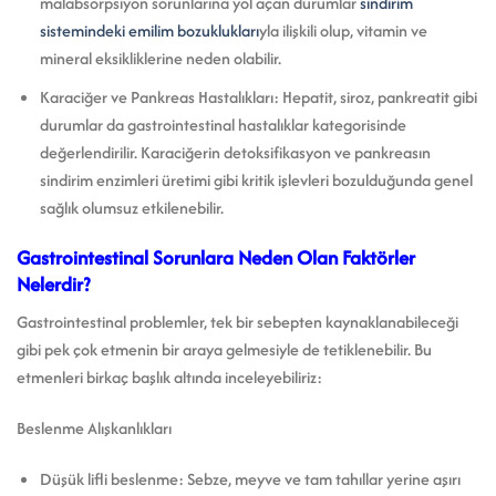
malabsorpsiyon sorunlarına yol açan durumlar
sindirim
sistemindeki emilim bozuklukları
yla ilişkili olup, vitamin ve
mineral eksikliklerine neden olabilir.
Karaciğer ve Pankreas Hastalıkları: Hepatit, siroz, pankreatit gibi
durumlar da gastrointestinal hastalıklar kategorisinde
değerlendirilir. Karaciğerin detoksifikasyon ve pankreasın
sindirim enzimleri üretimi gibi kritik işlevleri bozulduğunda genel
sağlık olumsuz etkilenebilir.
Gastrointestinal Sorunlara Neden Olan Faktörler
Nelerdir?
Gastrointestinal problemler, tek bir sebepten kaynaklanabileceği
gibi pek çok etmenin bir araya gelmesiyle de tetiklenebilir. Bu
etmenleri birkaç başlık altında inceleyebiliriz:
Beslenme Alışkanlıkları
Düşük lifli beslenme: Sebze, meyve ve tam tahıllar yerine aşırı