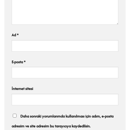
Ad
*
E-posta
*
İnternet sitesi
Daha sonraki yorumlarımda kullanılması için adım, e-posta
adresim ve site adresim bu tarayıcıya kaydedilsin.