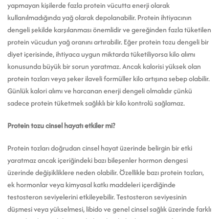
yapmayan kişilerde fazla protein vücutta enerji olarak
kullanılmadığında yağ olarak depolanabilir. Protein ihtiyacının
dengeli şekilde karşılanması önemlidir ve gereğinden fazla tüketilen
protein vücudun yağ oranını artırabilir. Eğer protein tozu dengeli bir
diyet içerisinde, ihtiyaca uygun miktarda tüketiliyorsa kilo alımı
konusunda büyük bir sorun yaratmaz. Ancak kalorisi yüksek olan
protein tozları veya şeker ilaveli formüller kilo artışına sebep olabilir.
Günlük kalori alımı ve harcanan enerji dengeli olmalıdır çünkü
sadece protein tüketmek sağlıklı bir kilo kontrolü sağlamaz.
Protein tozu cinsel hayatı etkiler mi?
Protein tozları doğrudan cinsel hayat üzerinde belirgin bir etki
yaratmaz ancak içeriğindeki bazı bileşenler hormon dengesi
üzerinde değişikliklere neden olabilir. Özellikle bazı protein tozları,
ek hormonlar veya kimyasal katkı maddeleri içerdiğinde
testosteron seviyelerini etkileyebilir. Testosteron seviyesinin
düşmesi veya yükselmesi, libido ve genel cinsel sağlık üzerinde farklı