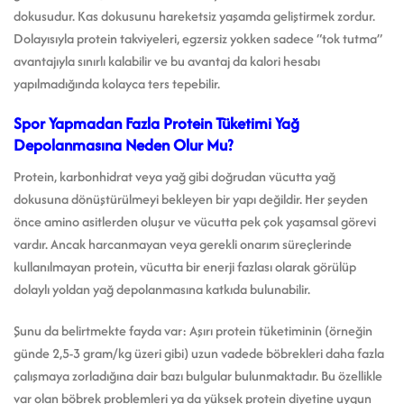
dokusudur. Kas dokusunu hareketsiz yaşamda geliştirmek zordur.
Dolayısıyla protein takviyeleri, egzersiz yokken sadece “tok tutma”
avantajıyla sınırlı kalabilir ve bu avantaj da kalori hesabı
yapılmadığında kolayca ters tepebilir.
Spor Yapmadan Fazla Protein Tüketimi Yağ
Depolanmasına Neden Olur Mu?
Protein, karbonhidrat veya yağ gibi doğrudan vücutta yağ
dokusuna dönüştürülmeyi bekleyen bir yapı değildir. Her şeyden
önce amino asitlerden oluşur ve vücutta pek çok yaşamsal görevi
vardır. Ancak harcanmayan veya gerekli onarım süreçlerinde
kullanılmayan protein, vücutta bir enerji fazlası olarak görülüp
dolaylı yoldan yağ depolanmasına katkıda bulunabilir.
Şunu da belirtmekte fayda var: Aşırı protein tüketiminin (örneğin
günde 2,5-3 gram/kg üzeri gibi) uzun vadede böbrekleri daha fazla
çalışmaya zorladığına dair bazı bulgular bulunmaktadır. Bu özellikle
var olan böbrek problemleri ya da yüksek protein diyetine uygun