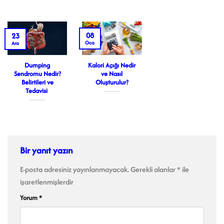
08
23
Oca
Ara
Dumping
Kalori Açığı Nedir
Sendromu Nedir?
ve Nasıl
Belirtileri ve
Oluşturulur?
Tedavisi
Bir yanıt yazın
E-posta adresiniz yayınlanmayacak.
Gerekli alanlar
*
ile
işaretlenmişlerdir
Yorum
*