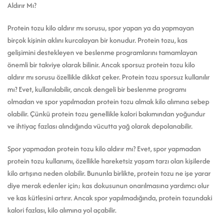
Aldırır Mı?
Protein tozu kilo aldırır mı sorusu, spor yapan ya da yapmayan
birçok kişinin aklını kurcalayan bir konudur. Protein tozu, kas
gelişimini destekleyen ve beslenme programlarını tamamlayan
önemli bir takviye olarak bilinir. Ancak sporsuz protein tozu kilo
aldırır mı sorusu özellikle dikkat çeker. Protein tozu sporsuz kullanılır
mı? Evet, kullanılabilir, ancak dengeli bir beslenme programı
olmadan ve spor yapılmadan protein tozu almak kilo alımına sebep
olabilir. Çünkü protein tozu genellikle kalori bakımından yoğundur
ve ihtiyaç fazlası alındığında vücutta yağ olarak depolanabilir.
Spor yapmadan protein tozu kilo aldırır mı? Evet, spor yapmadan
protein tozu kullanımı, özellikle hareketsiz yaşam tarzı olan kişilerde
kilo artışına neden olabilir. Bununla birlikte, protein tozu ne işe yarar
diye merak edenler için; kas dokusunun onarılmasına yardımcı olur
ve kas kütlesini artırır. Ancak spor yapılmadığında, protein tozundaki
kalori fazlası, kilo alımına yol açabilir.