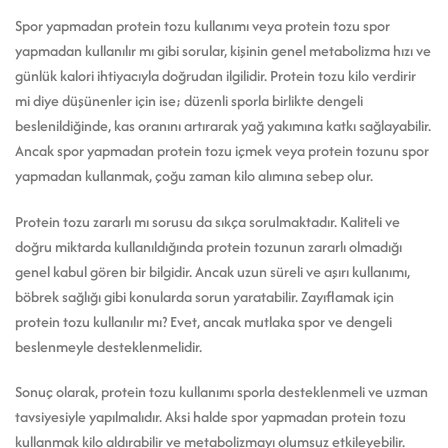
Spor yapmadan protein tozu kullanımı veya protein tozu spor
yapmadan kullanılır mı gibi sorular, kişinin genel metabolizma hızı ve
günlük kalori ihtiyacıyla doğrudan ilgilidir. Protein tozu kilo verdirir
mi diye düşünenler için ise; düzenli sporla birlikte dengeli
beslenildiğinde, kas oranını artırarak yağ yakımına katkı sağlayabilir.
Ancak spor yapmadan protein tozu içmek veya protein tozunu spor
yapmadan kullanmak, çoğu zaman kilo alımına sebep olur.
Protein tozu zararlı mı sorusu da sıkça sorulmaktadır. Kaliteli ve
doğru miktarda kullanıldığında protein tozunun zararlı olmadığı
genel kabul gören bir bilgidir. Ancak uzun süreli ve aşırı kullanımı,
böbrek sağlığı gibi konularda sorun yaratabilir. Zayıflamak için
protein tozu kullanılır mı? Evet, ancak mutlaka spor ve dengeli
beslenmeyle desteklenmelidir.
Sonuç olarak, protein tozu kullanımı sporla desteklenmeli ve uzman
tavsiyesiyle yapılmalıdır. Aksi halde spor yapmadan protein tozu
kullanmak kilo aldırabilir ve metabolizmayı olumsuz etkileyebilir.