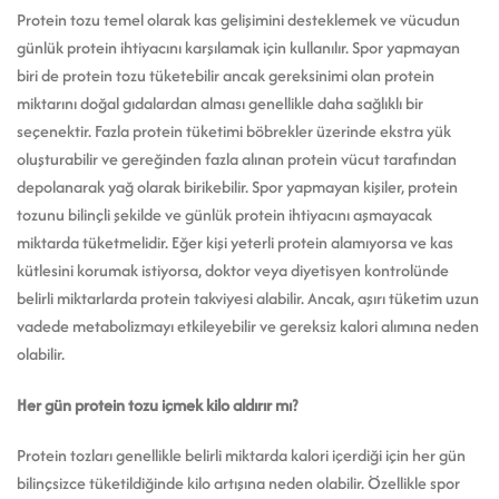
Protein tozu temel olarak kas gelişimini desteklemek ve vücudun
günlük protein ihtiyacını karşılamak için kullanılır. Spor yapmayan
biri de protein tozu tüketebilir ancak gereksinimi olan protein
miktarını doğal gıdalardan alması genellikle daha sağlıklı bir
seçenektir. Fazla protein tüketimi böbrekler üzerinde ekstra yük
oluşturabilir ve gereğinden fazla alınan protein vücut tarafından
depolanarak yağ olarak birikebilir. Spor yapmayan kişiler, protein
tozunu bilinçli şekilde ve günlük protein ihtiyacını aşmayacak
miktarda tüketmelidir. Eğer kişi yeterli protein alamıyorsa ve kas
kütlesini korumak istiyorsa, doktor veya diyetisyen kontrolünde
belirli miktarlarda protein takviyesi alabilir. Ancak, aşırı tüketim uzun
vadede metabolizmayı etkileyebilir ve gereksiz kalori alımına neden
olabilir.
Her gün protein tozu içmek kilo aldırır mı?
Protein tozları genellikle belirli miktarda kalori içerdiği için her gün
bilinçsizce tüketildiğinde kilo artışına neden olabilir. Özellikle spor