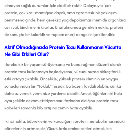
olmayan sağlık durumları için ciddi bir risktir. Dolayısıyla “çok
protein, çok kas” mantığına dayalı, ama egzersizsiz bir yaklaşım
benimsendiğinde, hem gereksiz yağ depolanması hem de organlara
aşırı yük bindirme riski artar. Unutulmaması gereken nokta, protein
de sonuçta bir kaloridir ve toplam enerji dengesini şekillendirir.
Aktif Olmadığınızda Protein Tozu Kullanmanın Vücutta
Ne Gibi Etkileri Olur?
Hareketsiz bir yaşam sürüyorsanız ve buna rağmen düzenli olarak
protein tozu kullanmaya başladıysanız, vücudunuzda birkaç farklı
etki ortaya çıkabilir. Öncelikle, yüksek protein alımının en yaygın
sonuçlarından biri “tokluk” hissidir. Bu bazen faydalı olabilir, çünkü
daha az yemek yemenize yardımcı olabilir. Ancak öğünlerinizi hala
aynı şekilde devam ettiriyorsanız, fazladan aldığınız protein tozu
kalorileri zamanla kilo artışına zemin hazırlayabilir.
İkinci nokta, böbreklerin ve karaciğerin protein metabolizmasındaki
görevlerinin artmasıdır. Vücut, fazla amino asitleri atmak için