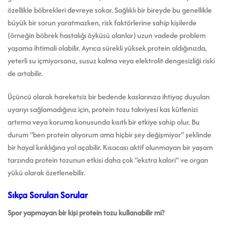
özellikle böbrekleri devreye sokar. Sağlıklı bir bireyde bu genellikle
büyük bir sorun yaratmazken, risk faktörlerine sahip kişilerde
(örneğin böbrek hastalığı öyküsü olanlar) uzun vadede problem
yaşama ihtimali olabilir. Ayrıca sürekli yüksek protein aldığınızda,
yeterli su içmiyorsanız, susuz kalma veya elektrolit dengesizliği riski
de artabilir.
Üçüncü olarak hareketsiz bir bedende kaslarınıza ihtiyaç duyulan
uyarıyı sağlamadığınız için, protein tozu takviyesi kas kütlenizi
artırma veya koruma konusunda kısıtlı bir etkiye sahip olur. Bu
durum “ben protein alıyorum ama hiçbir şey değişmiyor” şeklinde
bir hayal kırıklığına yol açabilir. Kısacası aktif olunmayan bir yaşam
tarzında protein tozunun etkisi daha çok “ekstra kalori” ve organ
yükü olarak özetlenebilir.
Sıkça Sorulan Sorular
Spor yapmayan bir kişi protein tozu kullanabilir mi?