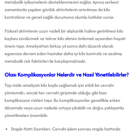
metabolik iyileşmelerin desteklenmesini sağlar. Ayrıca serbest
zamanlarda yapılan günlük aktivitelerin artırılması da kilo
kontrolüne ve genel sağlık durumuna olumlu katkılar sunar.
Fiziksel aktivitenin uzun vadeli bir alışkanlık haline getirilmesi kilo
kaybını sürdürmek ve tekrar kilo alımını önlemek açısından hayati
önem taşır. Ameliyattan birkaç yıl sonra dahi düzenli olarak
egzersize devam eden hastalar daha iyi kilo kontrolü ve azalmış
metabolik risk faktörleri ile karşılaşmaktadır.
Olası Komplikasyonlar Nelerdir ve Nasıl Yönetilebilirler?
Tüp mide ameliyatı kilo kaybı sağlamak için etkili bir cerrahi
yöntemdir; ancak her cerrahi girişimde olduğu gibi bazı
komplikasyon riskleri taşır. Bu komplikasyonlar genellikle erken
dönemde veya uzun vadede ortaya çıkabilir ve doğru yaklaşımla
yönetilmeleri önemlidir.
Staple Hattı Sızıntıları: Cerrahi işlem sonrası staple hattında