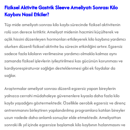
Fiziksel Aktivite Gastrik Sleeve Ameliyatı Sonrası Kilo
Kaybını Nasıl Etkiler?
Tüp mide ameliyatı sonrası kilo kaybı sürecinde fiziksel aktivitenin
rolü son derece kritiktir. Ameliyat midenin hacmini küçülterek ve
açlık hissini düzenleyen hormonları etkileyerek kilo kaybına yardımcı
olurken düzenli fiziksel aktivite bu sürecin etkinliğini artırır. Egzersiz
sadece fazla kiloların verilmesine yardımcı olmakla kalmaz aynı
zamanda fiziksel işlevlerin iyileştirilmesi kas gücünün korunması ve
kardiyorespiratuvar sağlığın desteklenmesi gibi ek faydalar da
sağlar.
Araştırmalar ameliyat sonrası düzenli egzersiz yapan bireylerin
yalnızca cerrahi müdahaleye güvenenlere kıyasla daha fazla kilo
kaybı yaşadığını göstermektedir. Özellikle aerobik egzersiz ve direnç
antrenmanını birleştiren yapılandırılmış programlara katılan bireyler
uzun vadede daha anlamlı sonuçlar elde etmektedir. Ameliyattan
sonraki ilk yıl içinde egzersize başlamak kilo kaybının hızlanmasını ve