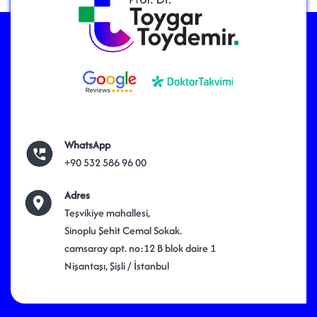
WhatsApp
+90 532 586 96 00
Adres
Teşvikiye mahallesi,
Sinoplu Şehit Cemal Sokak.
camsaray apt. no:12 B blok daire 1
Nişantaşı, Şişli / İstanbul