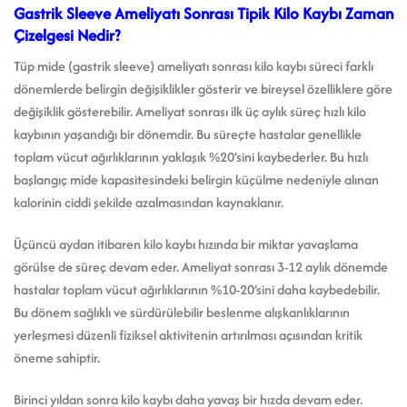
Gastrik Sleeve Ameliyatı Sonrası Tipik Kilo Kaybı Zaman
Çizelgesi Nedir?
Tüp mide (gastrik sleeve) ameliyatı sonrası kilo kaybı süreci farklı
dönemlerde belirgin değişiklikler gösterir ve bireysel özelliklere göre
değişiklik gösterebilir. Ameliyat sonrası ilk üç aylık süreç hızlı kilo
kaybının yaşandığı bir dönemdir. Bu süreçte hastalar genellikle
toplam vücut ağırlıklarının yaklaşık %20’sini kaybederler. Bu hızlı
başlangıç mide kapasitesindeki belirgin küçülme nedeniyle alınan
kalorinin ciddi şekilde azalmasından kaynaklanır.
Üçüncü aydan itibaren kilo kaybı hızında bir miktar yavaşlama
görülse de süreç devam eder. Ameliyat sonrası 3-12 aylık dönemde
hastalar toplam vücut ağırlıklarının %10-20’sini daha kaybedebilir.
Bu dönem sağlıklı ve sürdürülebilir beslenme alışkanlıklarının
yerleşmesi düzenli fiziksel aktivitenin artırılması açısından kritik
öneme sahiptir.
Birinci yıldan sonra kilo kaybı daha yavaş bir hızda devam eder.