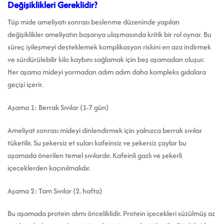
Değişiklikleri Gereklidir?
Tüp mide ameliyatı sonrası beslenme düzeninde yapılan
değişiklikler ameliyatın başarıya ulaşmasında kritik bir rol oynar. Bu
süreç iyileşmeyi desteklemek komplikasyon riskini en aza indirmek
ve sürdürülebilir kilo kaybını sağlamak için beş aşamadan oluşur.
Her aşama mideyi yormadan adım adım daha kompleks gıdalara
geçişi içerir.
Aşama 1: Berrak Sıvılar (1-7 gün)
Ameliyat sonrası mideyi dinlendirmek için yalnızca berrak sıvılar
tüketilir. Su şekersiz et suları kafeinsiz ve şekersiz çaylar bu
aşamada önerilen temel sıvılardır. Kafeinli gazlı ve şekerli
içeceklerden kaçınılmalıdır.
Aşama 2: Tam Sıvılar (2. hafta)
Bu aşamada protein alımı önceliklidir. Protein içecekleri süzülmüş az