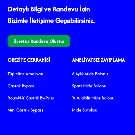
Detaylı Bilgi ve Randevu İçin
Bizimle İletişime Geçebilirsiniz.
Ücretsiz Randevu Oluştur
OBEZITE CERRAHISI
AMELIYATSIZ ZAYIFLAMA
Tüp Mide Ameliyatı
6 Aylık Mide Balonu
Gastrik Bypass
Spatz Mide Balonu
Roux-N-Y Gastrik By-Pass
Yutulabilir Mide Balonu
Mini Gastrik Bypass
Mide Botoksu