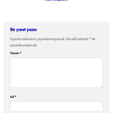
Bir yanıt yazın
E-posta adresiniz yayınlanmayacak.
Gerekli alanlar
*
ile
işaretlenmişlerdir
Yorum
*
Ad
*