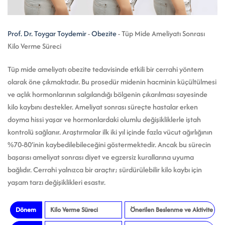
Prof. Dr. Toygar Toydemir
-
Obezite
-
Tüp Mide Ameliyatı Sonrası
Kilo Verme Süreci
Tüp mide ameliyatı obezite tedavisinde etkili bir cerrahi yöntem
olarak öne çıkmaktadır. Bu prosedür midenin hacminin küçültülmesi
ve açlık hormonlarının salgılandığı bölgenin çıkarılması sayesinde
kilo kaybını destekler. Ameliyat sonrası süreçte hastalar erken
doyma hissi yaşar ve hormonlardaki olumlu değişikliklerle iştah
kontrolü sağlanır. Araştırmalar ilk iki yıl içinde fazla vücut ağırlığının
%70-80’inin kaybedilebileceğini göstermektedir. Ancak bu sürecin
başarısı ameliyat sonrası diyet ve egzersiz kurallarına uyuma
bağlıdır. Cerrahi yalnızca bir araçtır; sürdürülebilir kilo kaybı için
yaşam tarzı değişiklikleri esastır.
Dönem
Kilo Verme Süreci
Önerilen Beslenme ve Aktivite