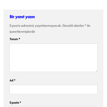
Bir yanıt yazın
E-posta adresiniz yayınlanmayacak.
Gerekli alanlar
*
ile
işaretlenmişlerdir
Yorum
*
Ad
*
E-posta
*