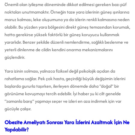
Önemli olan iyileşme döneminde dikkat edilmesi gereken bazı püf
noktaları unutmamaktır. Örneğin taze yara izlerinin güneş ışınlarına
maruz kalması, leke oluşumuna ya da izlerin renkli kalmasına neden
olabilir. Bu yüzden yara bölgesini direkt güneş temasından korumak,
hatta gerekirse yüksek faktörlü bir güneş koruyucu kullanmak
yararlıdır. Benzer şekilde düzenli nemlendirme, sağlıklı beslenme ve
yeterli dinlenme de cildin kendini onarma mekanizmalarını
güçlendirir.
Yara izinin solması, yalnızca fiziksel değil psikolojik açıdan da
rahatlama sağlar. Pek çok hasta, geçirdiği büyük değişimin izlerini
başlarda gururla taşırken, ilerleyen dönemde daha “doğal” bir
görünüme kavuşmayı tercih edebilir. İyi haber şu ki cilt genelde
“zamanla barış” yapmayı seçer ve izleri en aza indirmek için var
gücüyle çalışır.
Obezite Ameliyatı Sonrası Yara İzlerini Azaltmak İçin Ne
Yapılabilir?