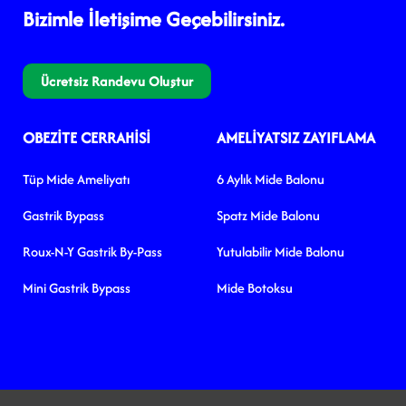
Bizimle İletişime Geçebilirsiniz.
Ücretsiz Randevu Oluştur
OBEZITE CERRAHISI
AMELIYATSIZ ZAYIFLAMA
Tüp Mide Ameliyatı
6 Aylık Mide Balonu
Gastrik Bypass
Spatz Mide Balonu
Roux-N-Y Gastrik By-Pass
Yutulabilir Mide Balonu
Mini Gastrik Bypass
Mide Botoksu