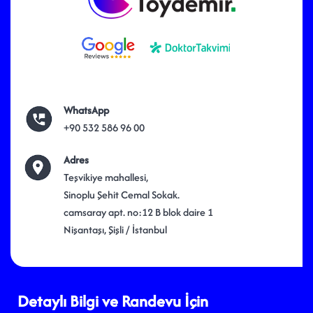
WhatsApp
+90 532 586 96 00
Adres
Teşvikiye mahallesi,
Sinoplu Şehit Cemal Sokak.
camsaray apt. no:12 B blok daire 1
Nişantaşı, Şişli / İstanbul
Detaylı Bilgi ve Randevu İçin